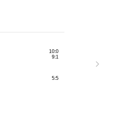
10:0
9:1
5:5