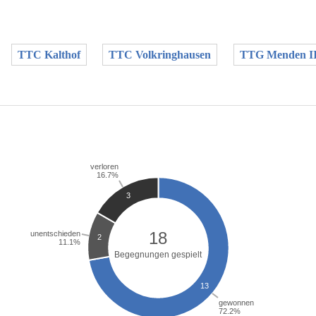
TTC Kalthof
TTC Volkringhausen
TTG Menden II