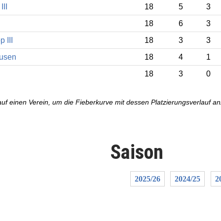
III
18
5
3
18
6
3
 III
18
3
3
ausen
18
4
1
18
3
0
auf einen Verein, um die Fieberkurve mit dessen Platzierungsverlauf a
Saison
2025/26
2024/25
2