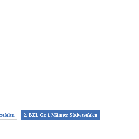
stfalen
2. BZL Gr. 1 Männer Südwestfalen