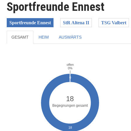
Sportfreunde Ennest
Sportfreunde Ennest
StR Altena II
TSG Valbert
GESAMT
HEIM
AUSWÄRTS