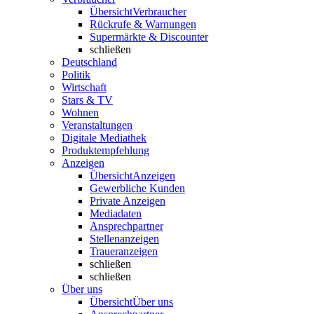
Übersicht
Verbraucher
Rückrufe & Warnungen
Supermärkte & Discounter
schließen
Deutschland
Politik
Wirtschaft
Stars & TV
Wohnen
Veranstaltungen
Digitale Mediathek
Produktempfehlung
Anzeigen
Übersicht
Anzeigen
Gewerbliche Kunden
Private Anzeigen
Mediadaten
Ansprechpartner
Stellenanzeigen
Traueranzeigen
schließen
schließen
Über uns
Übersicht
Über uns