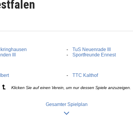
stfalen
lkringhausen
TuS Neuenrade III
den III
Sportfreunde Ennest
bert
TTC Kalthof
Klicken Sie auf einen Verein, um nur dessen Spiele anzuzeigen.
Gesamter Spielplan