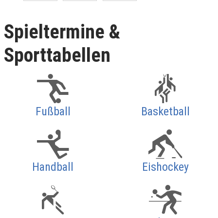
Spieltermine &
Sporttabellen
Fußball
Basketball
Handball
Eishockey