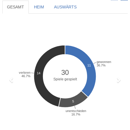
GESAMT
HEIM
AUSWÄRTS
Previous
Next