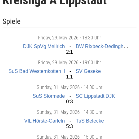
Kreisliga A Lippstadt
Spiele
Friday
, 29. May 2026 -
18:30 Uhr
DJK SpVg Mellrich
BW Rixbeck-Dedinghausen
2:1
Friday
, 29. May 2026 -
19:00 Uhr
SuS Bad Westernkotten II
SV Geseke
1:1
Sunday
, 31. May 2026 -
14:00 Uhr
SuS Störmede
SC Lippstadt DJK
0:3
Sunday
, 31. May 2026 -
14:30 Uhr
VfL Hörste-Garfeln
TuS Belecke
5:3
Sunday
, 31. May 2026 -
15:00 Uhr