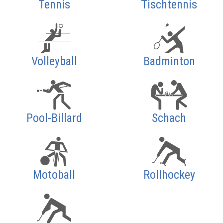
Tennis
Tischtennis
Volleyball
Badminton
Pool-Billard
Schach
Motoball
Rollhockey