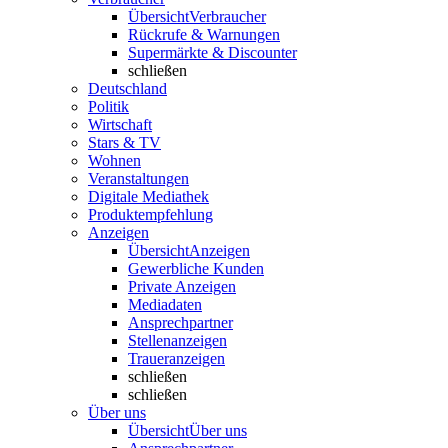
Übersicht
Verbraucher
Rückrufe & Warnungen
Supermärkte & Discounter
schließen
Deutschland
Politik
Wirtschaft
Stars & TV
Wohnen
Veranstaltungen
Digitale Mediathek
Produktempfehlung
Anzeigen
Übersicht
Anzeigen
Gewerbliche Kunden
Private Anzeigen
Mediadaten
Ansprechpartner
Stellenanzeigen
Traueranzeigen
schließen
schließen
Über uns
Übersicht
Über uns