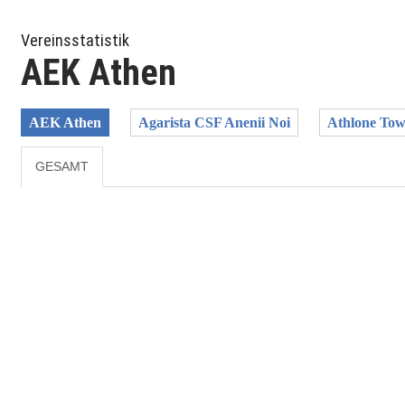
Vereinsstatistik
AEK Athen
AEK Athen
Agarista CSF Anenii Noi
Athlone To
GESAMT