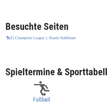
Besuchte Seiten
(F) Champions League 1. Runde Halbfinale
Spieltermine & Sporttabel
Fußball