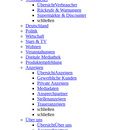
Übersicht
Verbraucher
Rückrufe & Warnungen
Supermärkte & Discounter
schließen
Deutschland
Politik
Wirtschaft
Stars & TV
Wohnen
Veranstaltungen
Digitale Mediathek
Produktempfehlung
Anzeigen
Übersicht
Anzeigen
Gewerbliche Kunden
Private Anzeigen
Mediadaten
Ansprechpartner
Stellenanzeigen
Traueranzeigen
schließen
schließen
Über uns
Übersicht
Über uns