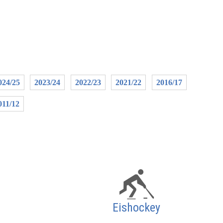
024/25
2023/24
2022/23
2021/22
2016/17
011/12
Eishockey