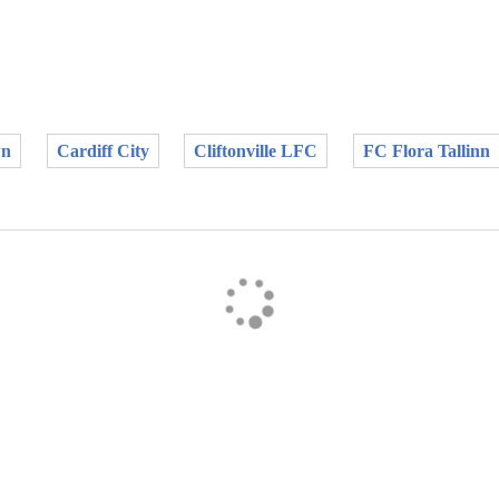
wn
Cardiff City
Cliftonville LFC
FC Flora Tallinn