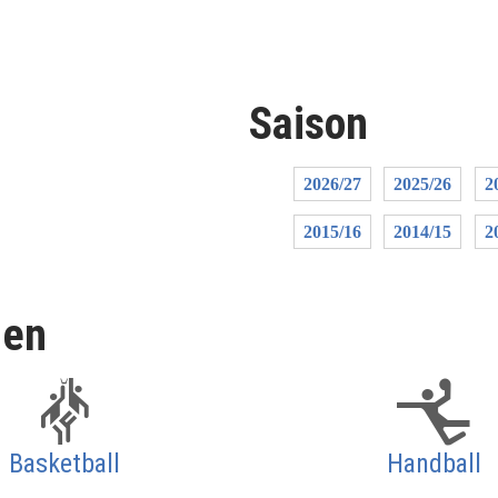
Saison
2026/27
2025/26
2
2015/16
2014/15
2
len
Basketball
Handball