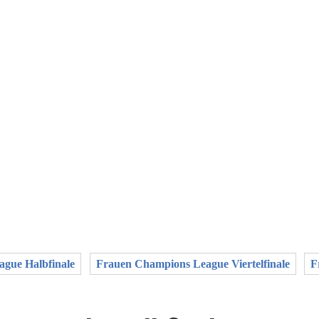
gue Halbfinale
Frauen Champions League Viertelfinale
F