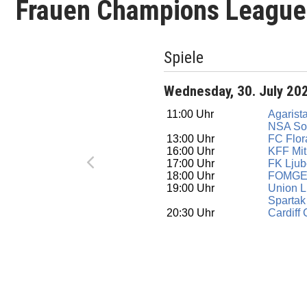
Frauen Champions League 
Spiele
Wednesday, 30. July 20
11:00 Uhr
Agarist
NSA So
13:00 Uhr
FC Flor
16:00 Uhr
KFF Mit
17:00 Uhr
FK Ljub
18:00 Uhr
FOMGE
19:00 Uhr
Union 
Spartak
20:30 Uhr
Cardiff 