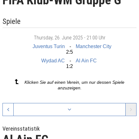
FIFA Klub-WM Gruppe G
Spiele
Thursday
, 26. June 2025 -
21:00 Uhr
Juventus Turin
Manchester City
2:5
Wydad AC
Al Ain FC
1:2
Klicken Sie auf einen Verein, um nur dessen Spiele
anzuzeigen.
Vereinsstatistik