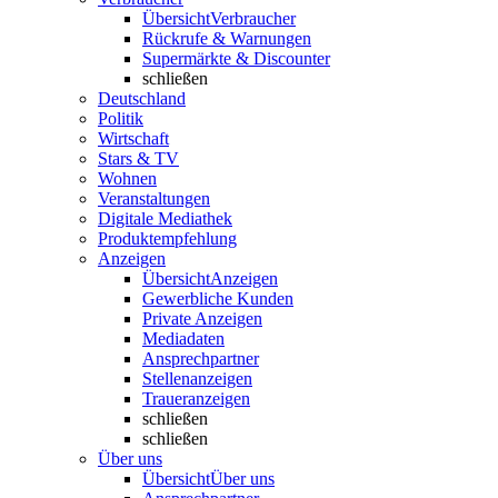
Übersicht
Verbraucher
Rückrufe & Warnungen
Supermärkte & Discounter
schließen
Deutschland
Politik
Wirtschaft
Stars & TV
Wohnen
Veranstaltungen
Digitale Mediathek
Produktempfehlung
Anzeigen
Übersicht
Anzeigen
Gewerbliche Kunden
Private Anzeigen
Mediadaten
Ansprechpartner
Stellenanzeigen
Traueranzeigen
schließen
schließen
Über uns
Übersicht
Über uns