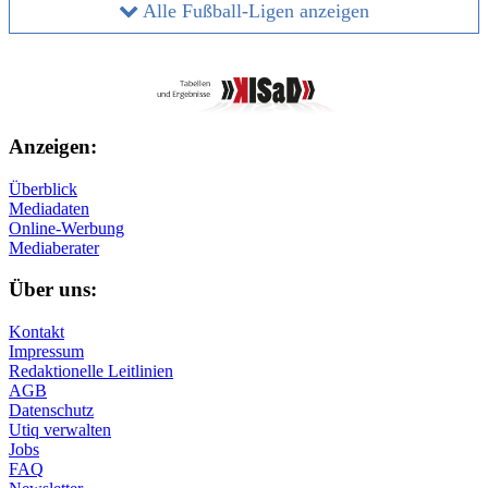
Alle Fußball-Ligen anzeigen
Anzeigen:
Überblick
Mediadaten
Online-Werbung
Mediaberater
Über uns:
Kontakt
Impressum
Redaktionelle Leitlinien
AGB
Datenschutz
Utiq verwalten
Jobs
FAQ