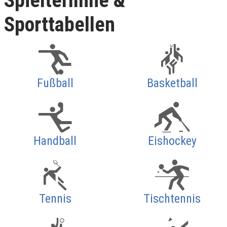
Spieltermine &
Sporttabellen
Fußball
Basketball
Handball
Eishockey
Tennis
Tischtennis