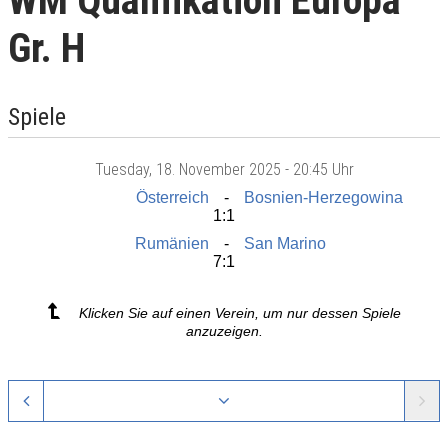
WM Qualifikation Europa
Gr. H
Spiele
Tuesday
, 18. November 2025 -
20:45 Uhr
Österreich
Bosnien-Herzegowina
1:1
Rumänien
San Marino
7:1
Klicken Sie auf einen Verein, um nur dessen Spiele
anzuzeigen.