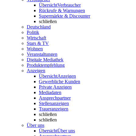
Übersicht
Verbraucher
Rückrufe & Warnungen
Supermärkte & Discounter
schließen
Deutschland
Politik
Wirtschaft
Stars & TV
Wohnen
Veranstaltungen
Digitale Mediathek
Produktempfehlung
Anzeigen
Übersicht
Anzeigen
Gewerbliche Kunden
Private Anzeigen
Mediadaten
Ansprechpartner
Stellenanzeigen
Traueranzeigen
schließen
schließen
Über uns
Übersicht
Über uns