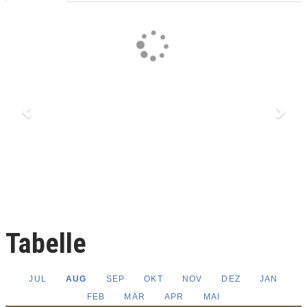
Previous
Next
Tabelle
JUL
AUG
SEP
OKT
NOV
DEZ
JAN
FEB
MÄR
APR
MAI