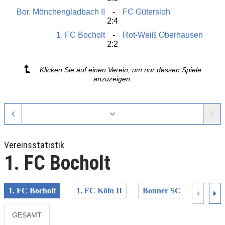
Bor. Mönchengladbach II
FC Gütersloh
2:4
1. FC Bocholt
Rot-Weiß Oberhausen
2:2
Klicken Sie auf einen Verein, um nur dessen Spiele
anzuzeigen.
Vereinsstatistik
1. FC Bocholt
1. FC Bocholt
1. FC Köln II
Bonner SC
Bor. D
GESAMT