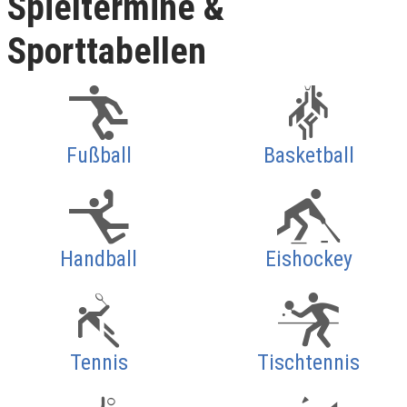
Spieltermine &
Sporttabellen
Fußball
Basketball
Handball
Eishockey
Tennis
Tischtennis