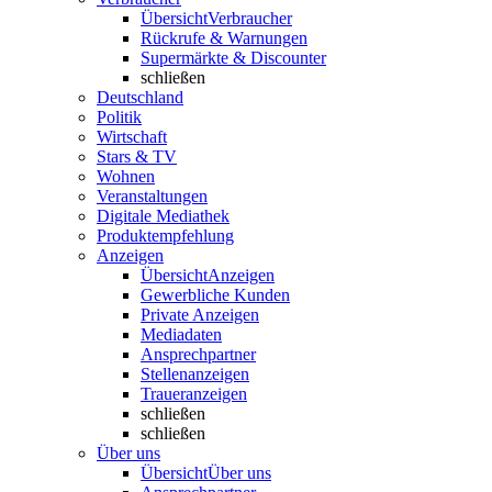
Übersicht
Verbraucher
Rückrufe & Warnungen
Supermärkte & Discounter
schließen
Deutschland
Politik
Wirtschaft
Stars & TV
Wohnen
Veranstaltungen
Digitale Mediathek
Produktempfehlung
Anzeigen
Übersicht
Anzeigen
Gewerbliche Kunden
Private Anzeigen
Mediadaten
Ansprechpartner
Stellenanzeigen
Traueranzeigen
schließen
schließen
Über uns
Übersicht
Über uns