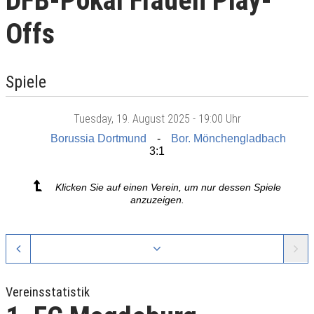
DFB-Pokal Frauen Play-
Offs
Spiele
Tuesday
, 19. August 2025 -
19:00 Uhr
Borussia Dortmund
Bor. Mönchengladbach
3:1
Klicken Sie auf einen Verein, um nur dessen Spiele
anzuzeigen.
Vereinsstatistik