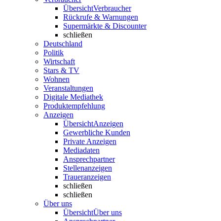
Übersicht
Verbraucher
Rückrufe & Warnungen
Supermärkte & Discounter
schließen
Deutschland
Politik
Wirtschaft
Stars & TV
Wohnen
Veranstaltungen
Digitale Mediathek
Produktempfehlung
Anzeigen
Übersicht
Anzeigen
Gewerbliche Kunden
Private Anzeigen
Mediadaten
Ansprechpartner
Stellenanzeigen
Traueranzeigen
schließen
schließen
Über uns
Übersicht
Über uns