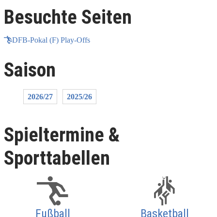
Besuchte Seiten
DFB-Pokal (F) Play-Offs
Saison
2026/27
2025/26
Spieltermine &
Sporttabellen
Fußball
Basketball