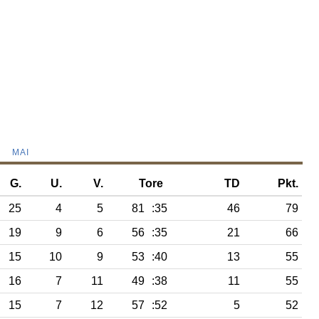
MAI
G.
U.
V.
Tore
TD
Pkt.
25
4
5
81
:35
46
79
19
9
6
56
:35
21
66
15
10
9
53
:40
13
55
16
7
11
49
:38
11
55
15
7
12
57
:52
5
52