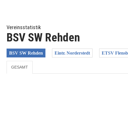
Vereinsstatistik
BSV SW Rehden
BSV SW Rehden
Eintr. Norderstedt
ETSV Flensb
GESAMT