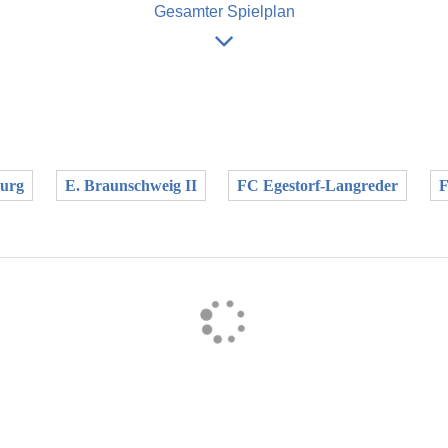
Gesamter Spielplan
urg
E. Braunschweig II
FC Egestorf-Langreder
F