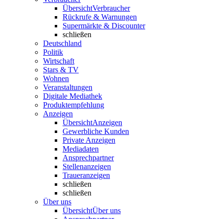
Übersicht
Verbraucher
Rückrufe & Warnungen
Supermärkte & Discounter
schließen
Deutschland
Politik
Wirtschaft
Stars & TV
Wohnen
Veranstaltungen
Digitale Mediathek
Produktempfehlung
Anzeigen
Übersicht
Anzeigen
Gewerbliche Kunden
Private Anzeigen
Mediadaten
Ansprechpartner
Stellenanzeigen
Traueranzeigen
schließen
schließen
Über uns
Übersicht
Über uns