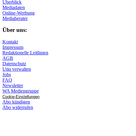
Überblick
Mediadaten
Online-Werbung
Mediaberater
Über uns:
Kontakt
Impressum
Redaktionelle Leitlinien
AGB
Datenschutz
Utiq verwalten
Jobs
FAQ
Newsletter
WA Mediengruppe
Cookie-Einstellungen
Abo kündigen
Abo widerrufen