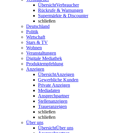
Übersicht
Verbraucher
Rückrufe & Warnungen
Supermärkte & Discounter
schließen
Deutschland
Politik
Wirtschaft
Stars & TV
Wohnen
Veranstaltungen
Digitale Mediathek
Produktempfehlung
Anzeigen
Übersicht
Anzeigen
Gewerbliche Kunden
Private Anzeigen
Mediadaten
Ansprechpartner
Stellenanzeigen
Traueranzeigen
schließen
schließen
Über uns
Übersicht
Über uns