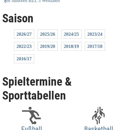
B Junioren BZL 3 Westfalen
Saison
2026/27
2025/26
2024/25
2023/24
2022/23
2019/20
2018/19
2017/18
2016/17
Spieltermine &
Sporttabellen
Fußball
Basketball