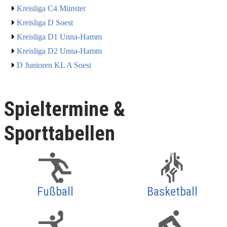
Kreisliga C4 Münster
Kreisliga D Soest
Kreisliga D1 Unna-Hamm
Kreisliga D2 Unna-Hamm
D Junioren KL A Soest
Spieltermine &
Sporttabellen
Fußball
Basketball