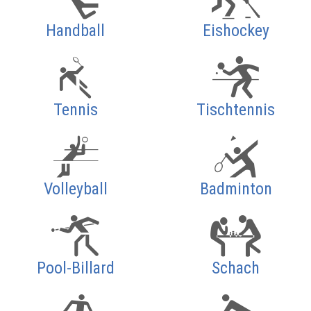
Handball
Eishockey
Tennis
Tischtennis
Volleyball
Badminton
Pool-Billard
Schach