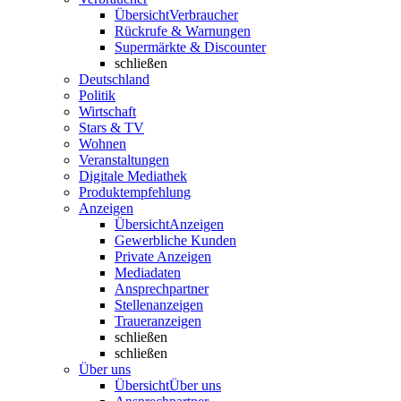
Übersicht
Verbraucher
Rückrufe & Warnungen
Supermärkte & Discounter
schließen
Deutschland
Politik
Wirtschaft
Stars & TV
Wohnen
Veranstaltungen
Digitale Mediathek
Produktempfehlung
Anzeigen
Übersicht
Anzeigen
Gewerbliche Kunden
Private Anzeigen
Mediadaten
Ansprechpartner
Stellenanzeigen
Traueranzeigen
schließen
schließen
Über uns
Übersicht
Über uns