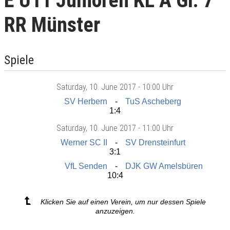
E U11 Junioren KL A Gr. 7
RR Münster
Spiele
Saturday
, 10. June 2017 -
10:00 Uhr
SV Herbern
TuS Ascheberg
1:4
Saturday
, 10. June 2017 -
11:00 Uhr
Werner SC II
SV Drensteinfurt
3:1
VfL Senden
DJK GW Amelsbüren
10:4
Klicken Sie auf einen Verein, um nur dessen Spiele
anzuzeigen.