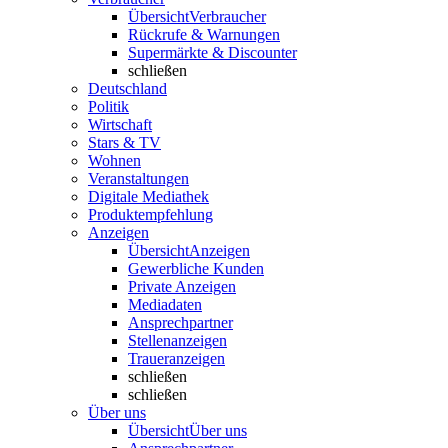
Übersicht
Verbraucher
Rückrufe & Warnungen
Supermärkte & Discounter
schließen
Deutschland
Politik
Wirtschaft
Stars & TV
Wohnen
Veranstaltungen
Digitale Mediathek
Produktempfehlung
Anzeigen
Übersicht
Anzeigen
Gewerbliche Kunden
Private Anzeigen
Mediadaten
Ansprechpartner
Stellenanzeigen
Traueranzeigen
schließen
schließen
Über uns
Übersicht
Über uns