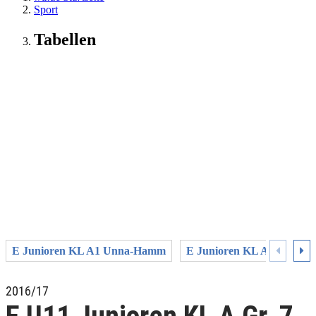
Sport
Tabellen
E Junioren KL A1 Unna-Hamm
E Junioren KL A2 Unna
2016/17