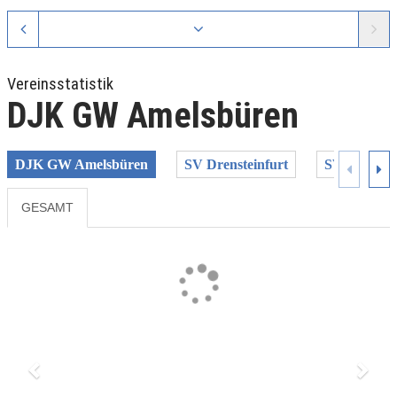
Vereinsstatistik
DJK GW Amelsbüren
DJK GW Amelsbüren
SV Drensteinfurt
SV Herber
GESAMT
Previous
Next