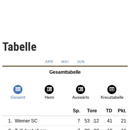
Tabelle
APR
MAI
JUN
Gesamttabelle
Gesamt
Heim
Auswärts
Kreuztabelle
Sp.
Tore
TD
Pkt.
1.
Werner SC
7
53
:12
41
21