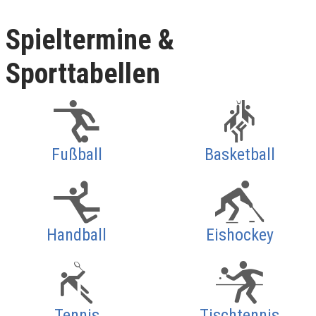
Spieltermine &
Sporttabellen
Fußball
Basketball
Handball
Eishockey
Tennis
Tischtennis