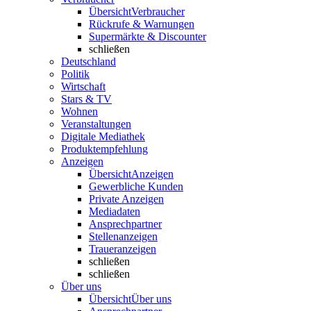
Übersicht
Verbraucher
Rückrufe & Warnungen
Supermärkte & Discounter
schließen
Deutschland
Politik
Wirtschaft
Stars & TV
Wohnen
Veranstaltungen
Digitale Mediathek
Produktempfehlung
Anzeigen
Übersicht
Anzeigen
Gewerbliche Kunden
Private Anzeigen
Mediadaten
Ansprechpartner
Stellenanzeigen
Traueranzeigen
schließen
schließen
Über uns
Übersicht
Über uns