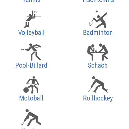
Volleyball
Badminton
Pool-Billard
Schach
Motoball
Rollhockey