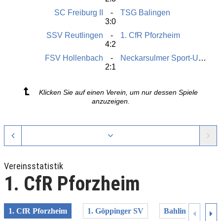
SC Freiburg II
TSG Balingen
3:0
SSV Reutlingen
1. CfR Pforzheim
4:2
FSV Hollenbach
Neckarsulmer Sport-Union
2:1
Klicken Sie auf einen Verein, um nur dessen Spiele
anzuzeigen.
Vereinsstatistik
1. CfR Pforzheim
1. CfR Pforzheim
1. Göppinger SV
Bahlinger SC