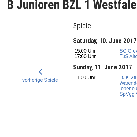
B Junioren BZL 1 Westfal
Spiele
Saturday, 10. June 2017
15:00 Uhr
SC Gre
17:00 Uhr
TuS Alt
Sunday, 11. June 2017
11:00 Uhr
DJK VfL
vorherige Spiele
Warend
Ibbenbü
SpVgg 