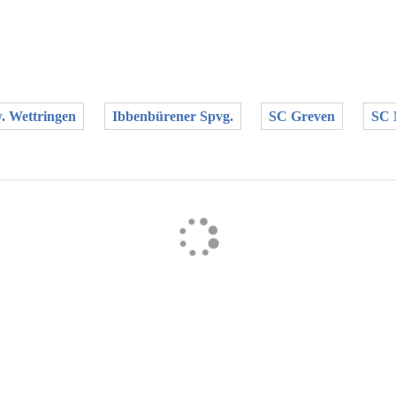
. Wettringen
Ibbenbürener Spvg.
SC Greven
SC 