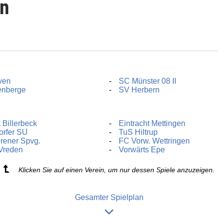
en
ven
SC Münster 08 II
enberge
SV Herbern
 Billerbeck
Eintracht Mettingen
orfer SU
TuS Hiltrup
rener Spvg.
FC Vorw. Wettringen
Vreden
Vorwärts Epe
Klicken Sie auf einen Verein, um nur dessen Spiele anzuzeigen.
Gesamter Spielplan