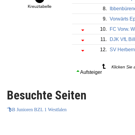
Kreuztabelle
8.
Ibbenbüren
9.
Vorwärts E
10.
FC Vorw. W
11.
DJK VfL Bil
12.
SV Herber
Klicken Sie 
Aufsteiger
Besuchte Seiten
B Junioren BZL 1 Westfalen