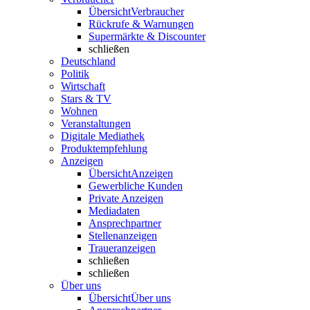
Übersicht
Verbraucher
Rückrufe & Warnungen
Supermärkte & Discounter
schließen
Deutschland
Politik
Wirtschaft
Stars & TV
Wohnen
Veranstaltungen
Digitale Mediathek
Produktempfehlung
Anzeigen
Übersicht
Anzeigen
Gewerbliche Kunden
Private Anzeigen
Mediadaten
Ansprechpartner
Stellenanzeigen
Traueranzeigen
schließen
schließen
Über uns
Übersicht
Über uns