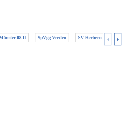
Münster 08 II
SpVgg Vreden
SV Herbern
TuS Al