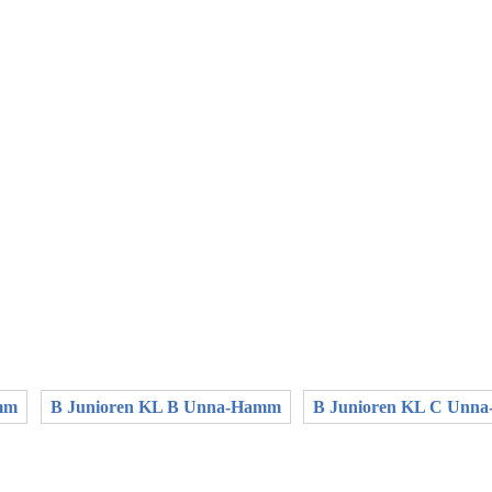
mm
B Junioren KL B Unna-Hamm
B Junioren KL C Unn