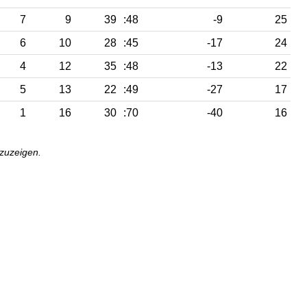
7
9
39
:48
-9
25
6
10
28
:45
-17
24
4
12
35
:48
-13
22
5
13
22
:49
-27
17
1
16
30
:70
-40
16
nzuzeigen.