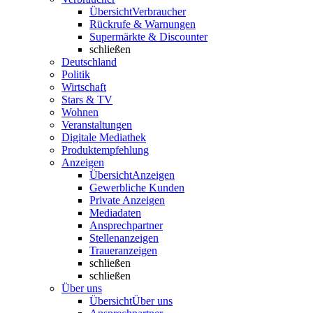
Übersicht
Verbraucher
Rückrufe & Warnungen
Supermärkte & Discounter
schließen
Deutschland
Politik
Wirtschaft
Stars & TV
Wohnen
Veranstaltungen
Digitale Mediathek
Produktempfehlung
Anzeigen
Übersicht
Anzeigen
Gewerbliche Kunden
Private Anzeigen
Mediadaten
Ansprechpartner
Stellenanzeigen
Traueranzeigen
schließen
schließen
Über uns
Übersicht
Über uns