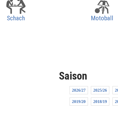
Schach
Motoball
Saison
2026/27
2025/26
2
2019/20
2018/19
2