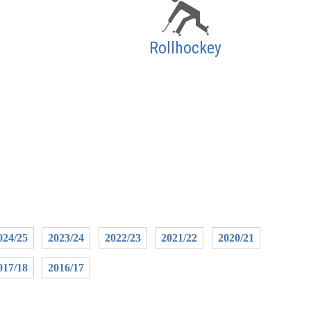
Rollhockey
024/25
2023/24
2022/23
2021/22
2020/21
017/18
2016/17