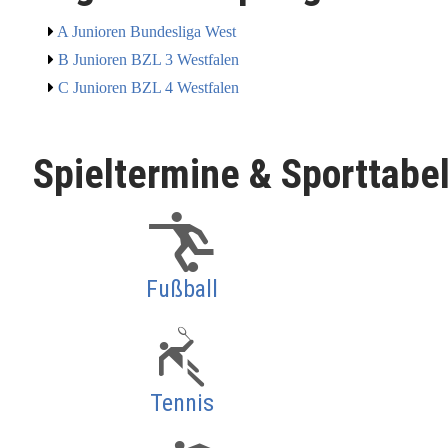
A Junioren Bundesliga West
B Junioren BZL 3 Westfalen
C Junioren BZL 4 Westfalen
Spieltermine & Sporttabe
Fußball
Tennis