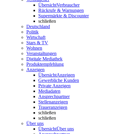
Übersicht
Verbraucher
Rückrufe & Warnungen
Supermärkte & Discounter
schließen
Deutschland
Politik
Wirtschaft
Stars & TV
Wohnen
Veranstaltungen
Digitale Mediathek
Produktempfehlung
Anzeigen
Übersicht
Anzeigen
Gewerbliche Kunden
Private Anzeigen
Mediadaten
Ansprechpartner
Stellenanzeigen
Traueranzeigen
schließen
schließen
Über uns
Übersicht
Über uns