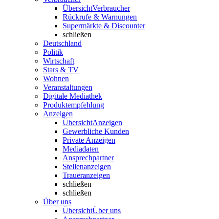
Übersicht
Verbraucher
Rückrufe & Warnungen
Supermärkte & Discounter
schließen
Deutschland
Politik
Wirtschaft
Stars & TV
Wohnen
Veranstaltungen
Digitale Mediathek
Produktempfehlung
Anzeigen
Übersicht
Anzeigen
Gewerbliche Kunden
Private Anzeigen
Mediadaten
Ansprechpartner
Stellenanzeigen
Traueranzeigen
schließen
schließen
Über uns
Übersicht
Über uns