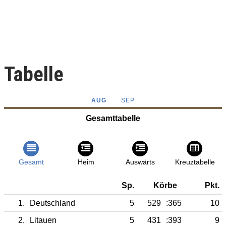
Tabelle
AUG
SEP
Gesamttabelle
Gesamt
Heim
Auswärts
Kreuztabelle
Sp.
Körbe
Pkt.
1.
Deutschland
5
529
:365
10
2.
Litauen
5
431
:393
9