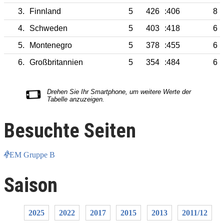
3.
Finnland
5
426
:406
8
4.
Schweden
5
403
:418
6
5.
Montenegro
5
378
:455
6
6.
Großbritannien
5
354
:484
6
Besuchte Seiten
EM Gruppe B
Saison
2025
2022
2017
2015
2013
2011/12