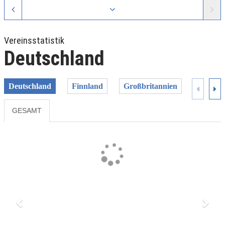
Vereinsstatistik
Deutschland
Deutschland
Finnland
Großbritannien
Litauen
GESAMT
Previous
Next