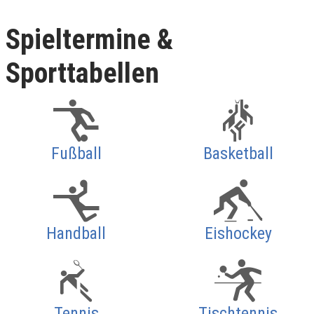
Spieltermine &
Sporttabellen
Fußball
Basketball
Handball
Eishockey
Tennis
Tischtennis