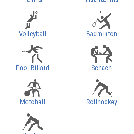
Volleyball
Badminton
Pool-Billard
Schach
Motoball
Rollhockey