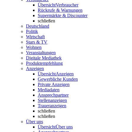
Übersicht
Verbraucher
Rückrufe & Warnungen
Supermärkte & Discounter
schließen
Deutschland
Politik
Wirtschaft
Stars & TV
Wohnen
Veranstaltungen
Digitale Mediathek
Produktempfehlung
Anzeigen
Übersicht
Anzeigen
Gewerbliche Kunden
Private Anzeigen
Mediadaten
Ansprechpartner
Stellenanzeigen
Traueranzeigen
schließen
schließen
Über uns
Übersicht
Über uns