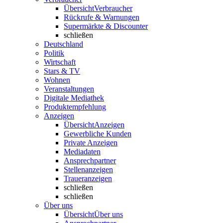
Übersicht
Verbraucher
Rückrufe & Warnungen
Supermärkte & Discounter
schließen
Deutschland
Politik
Wirtschaft
Stars & TV
Wohnen
Veranstaltungen
Digitale Mediathek
Produktempfehlung
Anzeigen
Übersicht
Anzeigen
Gewerbliche Kunden
Private Anzeigen
Mediadaten
Ansprechpartner
Stellenanzeigen
Traueranzeigen
schließen
schließen
Über uns
Übersicht
Über uns