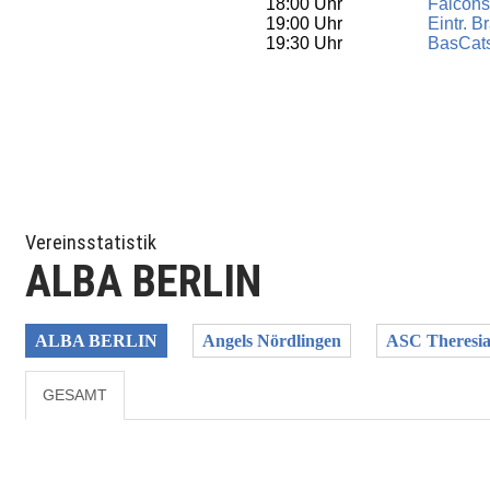
18:00 Uhr
Falcon
19:00 Uhr
Eintr. 
19:30 Uhr
BasCat
Vereinsstatistik
ALBA BERLIN
ALBA BERLIN
Angels Nördlingen
ASC Theresi
GESAMT