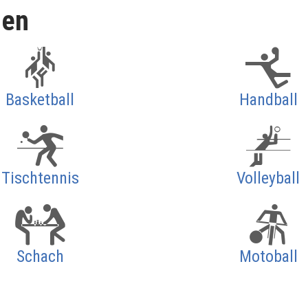
len
Basketball
Handball
Tischtennis
Volleyball
Schach
Motoball