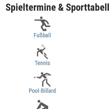
Spieltermine & Sporttabel
Fußball
Tennis
Pool-Billard