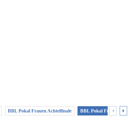
BBL Pokal Frauen Achtelfinale
BBL Pokal Frauen 2. Run