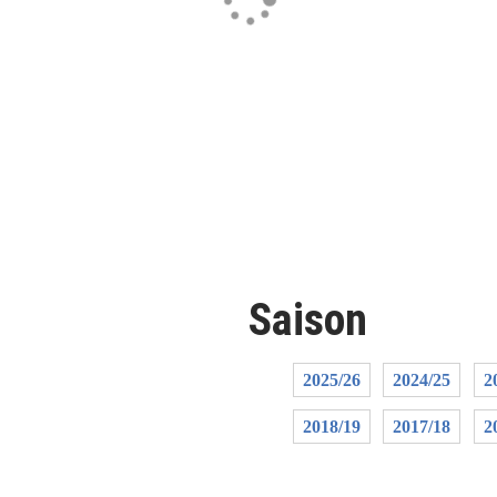
Saison
2025/26
2024/25
2
2018/19
2017/18
2