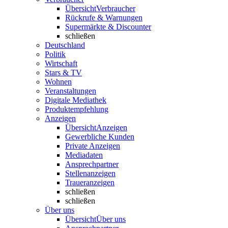
Übersicht
Verbraucher
Rückrufe & Warnungen
Supermärkte & Discounter
schließen
Deutschland
Politik
Wirtschaft
Stars & TV
Wohnen
Veranstaltungen
Digitale Mediathek
Produktempfehlung
Anzeigen
Übersicht
Anzeigen
Gewerbliche Kunden
Private Anzeigen
Mediadaten
Ansprechpartner
Stellenanzeigen
Traueranzeigen
schließen
schließen
Über uns
Übersicht
Über uns