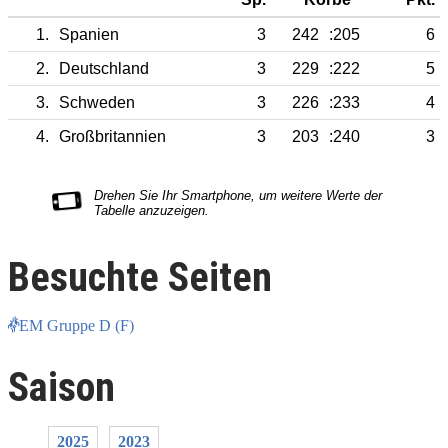
1.
Spanien
3
242
:205
6
2.
Deutschland
3
229
:222
5
3.
Schweden
3
226
:233
4
4.
Großbritannien
3
203
:240
3
Besuchte Seiten
EM Gruppe D (F)
Saison
2025
2023