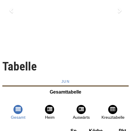
Tabelle
JUN
Gesamttabelle
Gesamt
Heim
Auswärts
Kreuztabelle
Sp.
Körbe
Pkt.