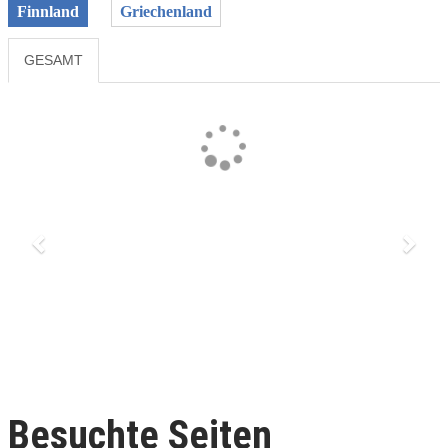
Finnland
Griechenland
GESAMT
Previous
Next
Besuchte Seiten