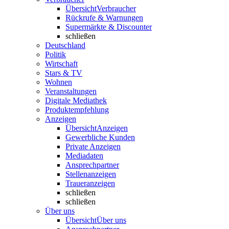
Übersicht
Verbraucher
Rückrufe & Warnungen
Supermärkte & Discounter
schließen
Deutschland
Politik
Wirtschaft
Stars & TV
Wohnen
Veranstaltungen
Digitale Mediathek
Produktempfehlung
Anzeigen
Übersicht
Anzeigen
Gewerbliche Kunden
Private Anzeigen
Mediadaten
Ansprechpartner
Stellenanzeigen
Traueranzeigen
schließen
schließen
Über uns
Übersicht
Über uns