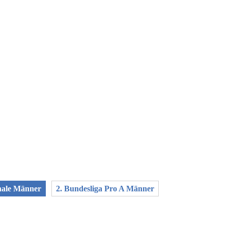
inale Männer
2. Bundesliga Pro A Männer