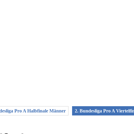
desliga Pro A Halbfinale Männer
2. Bundesliga Pro A Viertelf