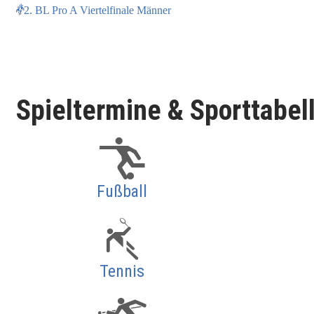
2. BL Pro A Viertelfinale Männer
Spieltermine & Sporttabel
Fußball
Tennis