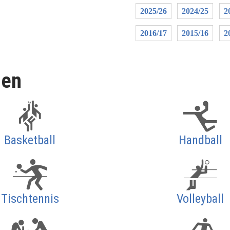
2025/26
2024/25
2
2016/17
2015/16
2
len
Basketball
Handball
Tischtennis
Volleyball