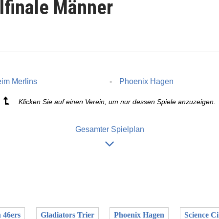
elfinale Männer
eim Merlins
Phoenix Hagen
Klicken Sie auf einen Verein, um nur dessen Spiele anzuzeigen.
Gesamter Spielplan
 46ers
Gladiators Trier
Phoenix Hagen
Science Ci