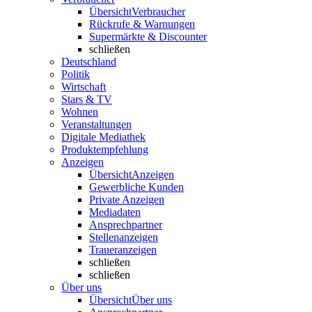
Übersicht
Verbraucher
Rückrufe & Warnungen
Supermärkte & Discounter
schließen
Deutschland
Politik
Wirtschaft
Stars & TV
Wohnen
Veranstaltungen
Digitale Mediathek
Produktempfehlung
Anzeigen
Übersicht
Anzeigen
Gewerbliche Kunden
Private Anzeigen
Mediadaten
Ansprechpartner
Stellenanzeigen
Traueranzeigen
schließen
schließen
Über uns
Übersicht
Über uns