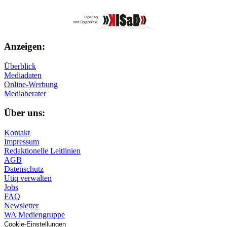
Anzeigen:
Überblick
Mediadaten
Online-Werbung
Mediaberater
Über uns:
Kontakt
Impressum
Redaktionelle Leitlinien
AGB
Datenschutz
Utiq verwalten
Jobs
FAQ
Newsletter
WA Mediengruppe
Cookie-Einstellungen