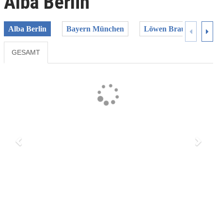
Alba Berlin
Alba Berlin
Bayern München
Löwen Braunschweig
GESAMT
Previous
Next