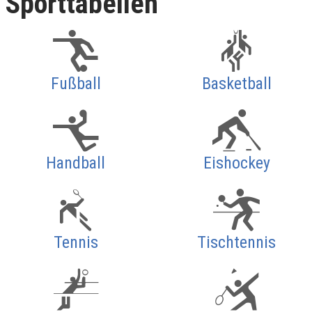
Sporttabellen
Fußball
Basketball
Handball
Eishockey
Tennis
Tischtennis