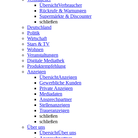
Übersicht
Verbraucher
Rückrufe & Warnungen
Supermärkte & Discounter
schließen
Deutschland
Politik
Wirtschaft
Stars & TV
Wohnen
Veranstaltungen
Digitale Mediathek
Produktempfehlung
Anzeigen
Übersicht
Anzeigen
Gewerbliche Kunden
Private Anzeigen
Mediadaten
Ansprechpartner
Stellenanzeigen
Traueranzeigen
schließen
schließen
Über uns
Übersicht
Über uns