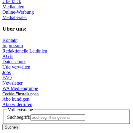
Überblick
Mediadaten
Online-Werbung
Mediaberater
Über uns:
Kontakt
Impressum
Redaktionelle Leitlinien
AGB
Datenschutz
Utiq verwalten
Jobs
FAQ
Newsletter
WA Mediengruppe
Cookie-Einstellungen
Abo kündigen
Abo widerrufen
Volltextsuche
Suchbegriff:
Suchen