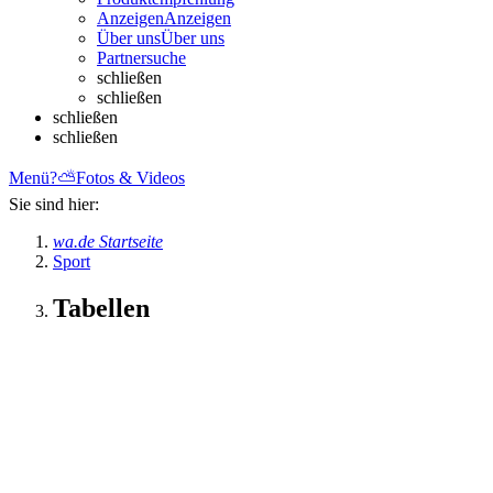
Anzeigen
Anzeigen
Über uns
Über uns
Partnersuche
schließen
schließen
schließen
schließen
Menü
?
⛅
Fotos & Videos
Sie sind hier:
wa.de Startseite
Sport
Tabellen