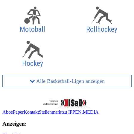
Motoball
Rollhockey
Hockey
Alle Basketball-Ligen anzeigen
Abo
ePaper
Kontakt
Stellenmarkt
zu IPPEN.MEDIA
Anzeigen: