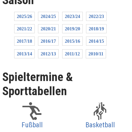
Saison
2025/26
2024/25
2023/24
2022/23
2021/22
2020/21
2019/20
2018/19
2017/18
2016/17
2015/16
2014/15
2013/14
2012/13
2011/12
2010/11
Spieltermine &
Sporttabellen
Fußball
Basketball