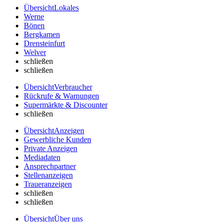
Übersicht
Lokales
Werne
Bönen
Bergkamen
Drensteinfurt
Welver
schließen
schließen
Übersicht
Verbraucher
Rückrufe & Warnungen
Supermärkte & Discounter
schließen
Übersicht
Anzeigen
Gewerbliche Kunden
Private Anzeigen
Mediadaten
Ansprechpartner
Stellenanzeigen
Traueranzeigen
schließen
schließen
Übersicht
Über uns