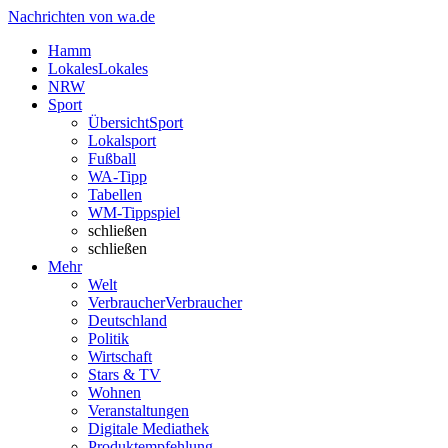
Nachrichten von wa.de
Hamm
Lokales
Lokales
NRW
Sport
Übersicht
Sport
Lokalsport
Fußball
WA-Tipp
Tabellen
WM-Tippspiel
schließen
schließen
Mehr
Welt
Verbraucher
Verbraucher
Deutschland
Politik
Wirtschaft
Stars & TV
Wohnen
Veranstaltungen
Digitale Mediathek
Produktempfehlung