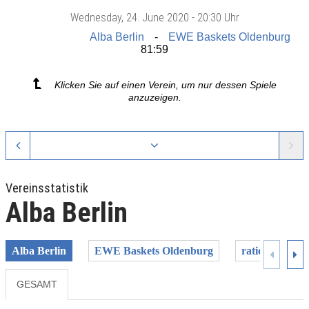
Wednesday
, 24. June 2020 -
20:30 Uhr
Alba Berlin
EWE Baskets Oldenburg
81:59
Klicken Sie auf einen Verein, um nur dessen Spiele
anzuzeigen.
Vereinsstatistik
Alba Berlin
Alba Berlin
EWE Baskets Oldenburg
ratiopharm U
GESAMT
Previous
Next