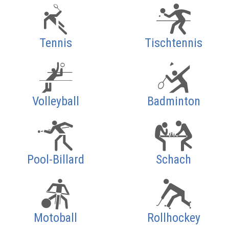
Tennis
Tischtennis
Volleyball
Badminton
Pool-Billard
Schach
Motoball
Rollhockey