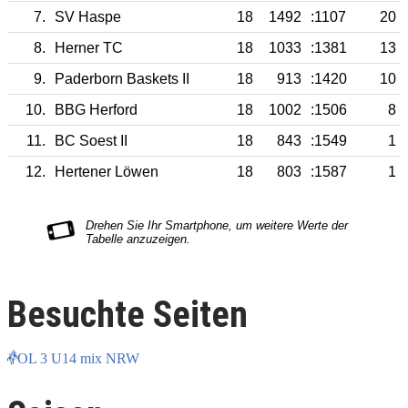
7.
SV Haspe
18
1492
:1107
20
8.
Herner TC
18
1033
:1381
13
9.
Paderborn Baskets II
18
913
:1420
10
10.
BBG Herford
18
1002
:1506
8
11.
BC Soest II
18
843
:1549
1
12.
Hertener Löwen
18
803
:1587
1
Besuchte Seiten
OL 3 U14 mix NRW