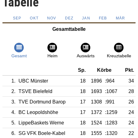
Tabelle
SEP
OKT
NOV
DEZ
JAN
FEB
MÄR
Gesamttabelle
Gesamt
Heim
Auswärts
Kreuztabelle
Sp.
Körbe
Pkt.
1.
UBC Münster
18
1896
:964
34
2.
TSVE Bielefeld
18
1693
:1067
28
3.
TVE Dortmund Barop
17
1308
:991
26
4.
BC Leopoldshöhe
17
1372
:1259
24
5.
LippeBaskets Werne
18
1524
:1283
24
6.
SG VFK Boele-Kabel
18
1555
:1320
22