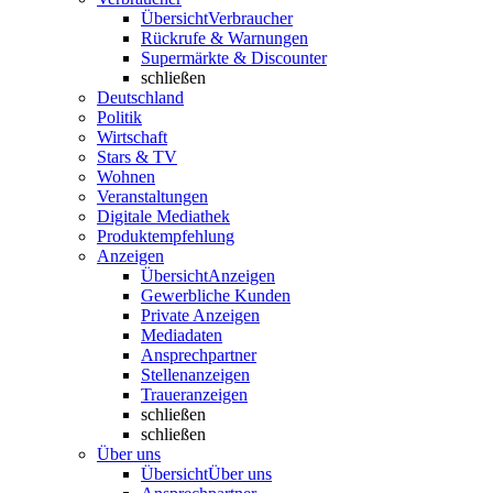
Übersicht
Verbraucher
Rückrufe & Warnungen
Supermärkte & Discounter
schließen
Deutschland
Politik
Wirtschaft
Stars & TV
Wohnen
Veranstaltungen
Digitale Mediathek
Produktempfehlung
Anzeigen
Übersicht
Anzeigen
Gewerbliche Kunden
Private Anzeigen
Mediadaten
Ansprechpartner
Stellenanzeigen
Traueranzeigen
schließen
schließen
Über uns
Übersicht
Über uns