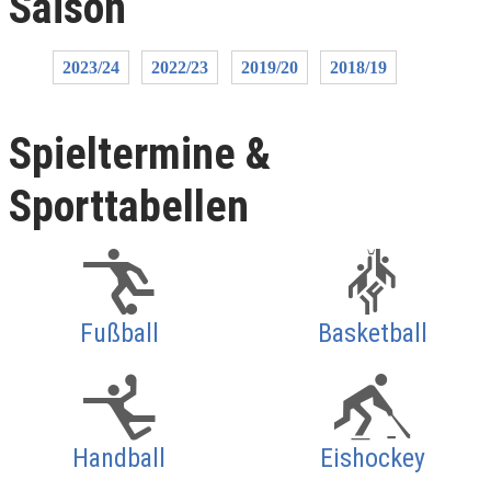
Saison
2023/24
2022/23
2019/20
2018/19
Spieltermine &
Sporttabellen
Fußball
Basketball
Handball
Eishockey