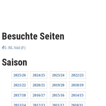
Besuchte Seiten
2. BL Süd (F)
Saison
2025/26
2024/25
2023/24
2022/23
2021/22
2020/21
2019/20
2018/19
2017/18
2016/17
2015/16
2014/15
2013/14
2012/13
2011/12
2010/11