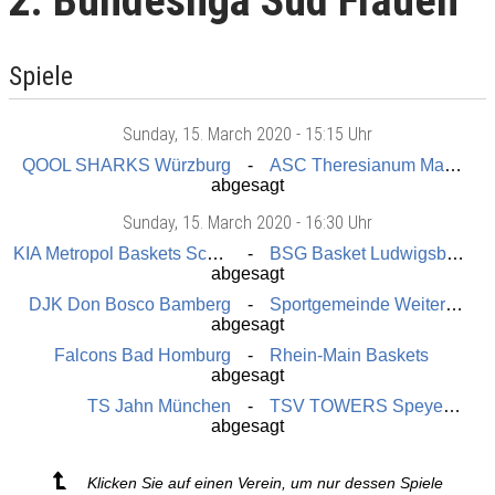
2. Bundesliga Süd Frauen
Spiele
Sunday
, 15. March 2020 -
15:15 Uhr
QOOL SHARKS Würzburg
ASC Theresianum Mainz
abgesagt
Sunday
, 15. March 2020 -
16:30 Uhr
KIA Metropol Baskets Schwabach
BSG Basket Ludwigsburg
abgesagt
DJK Don Bosco Bamberg
Sportgemeinde Weiterstadt
abgesagt
Falcons Bad Homburg
Rhein-Main Baskets
abgesagt
TS Jahn München
TSV TOWERS Speyer-Schifferstadt
abgesagt
Klicken Sie auf einen Verein, um nur dessen Spiele