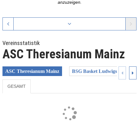
anzuzeigen.
Vereinsstatistik
ASC Theresianum Mainz
ASC Theresianum Mainz
BSG Basket Ludwigsburg
GESAMT
Previous
Next