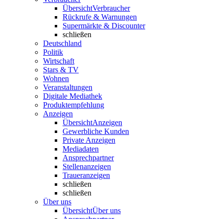
Übersicht
Verbraucher
Rückrufe & Warnungen
Supermärkte & Discounter
schließen
Deutschland
Politik
Wirtschaft
Stars & TV
Wohnen
Veranstaltungen
Digitale Mediathek
Produktempfehlung
Anzeigen
Übersicht
Anzeigen
Gewerbliche Kunden
Private Anzeigen
Mediadaten
Ansprechpartner
Stellenanzeigen
Traueranzeigen
schließen
schließen
Über uns
Übersicht
Über uns