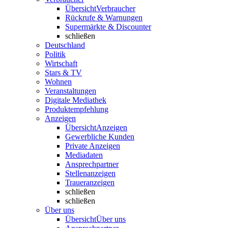
Übersicht
Verbraucher
Rückrufe & Warnungen
Supermärkte & Discounter
schließen
Deutschland
Politik
Wirtschaft
Stars & TV
Wohnen
Veranstaltungen
Digitale Mediathek
Produktempfehlung
Anzeigen
Übersicht
Anzeigen
Gewerbliche Kunden
Private Anzeigen
Mediadaten
Ansprechpartner
Stellenanzeigen
Traueranzeigen
schließen
schließen
Über uns
Übersicht
Über uns