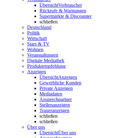
Übersicht
Verbraucher
Rückrufe & Warnungen
Supermärkte & Discounter
schließen
Deutschland
Politik
Wirtschaft
Stars & TV
Wohnen
Veranstaltungen
Digitale Mediathek
Produktempfehlung
Anzeigen
Übersicht
Anzeigen
Gewerbliche Kunden
Private Anzeigen
Mediadaten
Ansprechpartner
Stellenanzeigen
Traueranzeigen
schließen
schließen
Über uns
Übersicht
Über uns