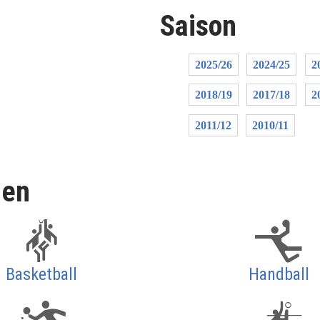
Saison
2025/26
2024/25
2
2018/19
2017/18
2
2011/12
2010/11
len
Basketball
Handball