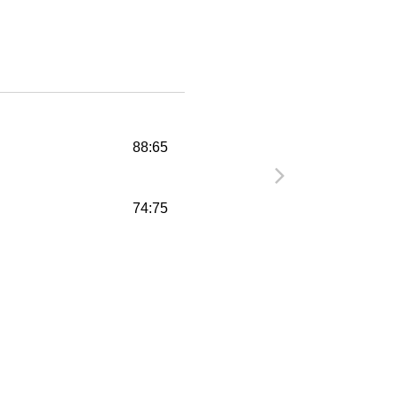
88:65
74:75