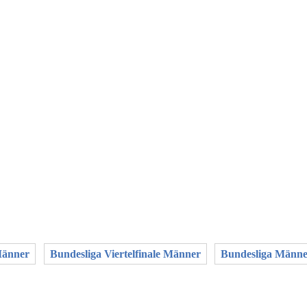
Männer
Bundesliga Viertelfinale Männer
Bundesliga Männ