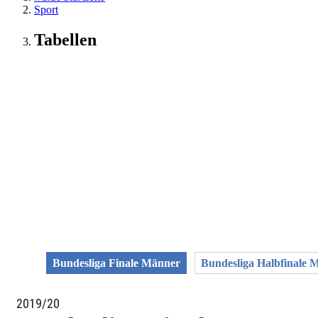
Sport
Tabellen
Bundesliga Finale Männer
Bundesliga Halbfinale 
2019/20