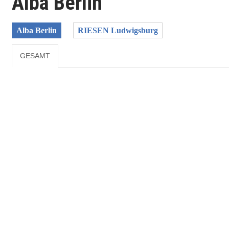
Alba Berlin
Alba Berlin
RIESEN Ludwigsburg
GESAMT