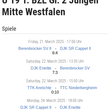
U 19 1. BZL Gr. 2 Jungen
Mitte Westfalen
Spiele
Friday
, 21. March 2025 -
17:00 Uhr
Berenbrocker SV II
DJK SR Cappel II
6:4
Saturday
, 22. March 2025 -
13:35 Uhr
DJK Erwitte
Berenbrocker SV
7:3
Saturday
, 22. March 2025 -
15:00 Uhr
TTK Anröchte
TTC Niederbergheim
0:10
Monday
, 24. March 2025 -
18:00 Uhr
DJK SR Cappel II
DJK Erwitte