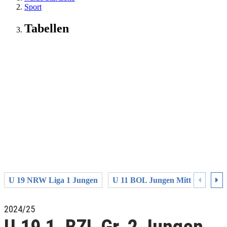
Sport
Tabellen
U 19 NRW Liga 1 Jungen
U 11 BOL Jungen Mitte Westfale
2024/25