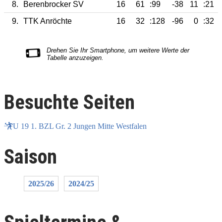
8.
Berenbrocker SV
16
61
:99
-38
11
:21
9.
TTK Anröchte
16
32
:128
-96
0
:32
Besuchte Seiten
U 19 1. BZL Gr. 2 Jungen Mitte Westfalen
Saison
2025/26
2024/25