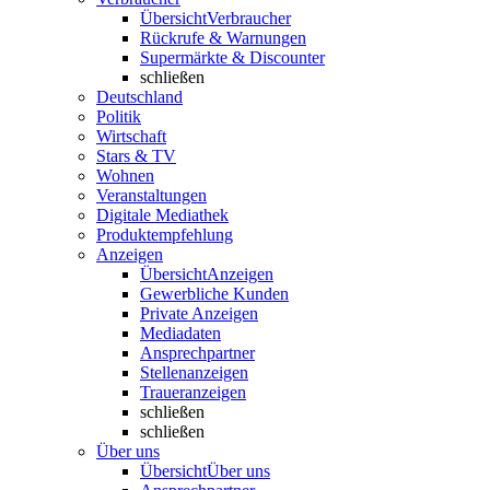
Übersicht
Verbraucher
Rückrufe & Warnungen
Supermärkte & Discounter
schließen
Deutschland
Politik
Wirtschaft
Stars & TV
Wohnen
Veranstaltungen
Digitale Mediathek
Produktempfehlung
Anzeigen
Übersicht
Anzeigen
Gewerbliche Kunden
Private Anzeigen
Mediadaten
Ansprechpartner
Stellenanzeigen
Traueranzeigen
schließen
schließen
Über uns
Übersicht
Über uns