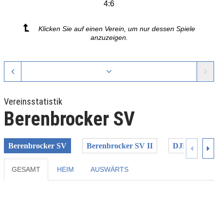
4:6
Klicken Sie auf einen Verein, um nur dessen Spiele
anzuzeigen.
Vereinsstatistik
Berenbrocker SV
Berenbrocker SV
Berenbrocker SV II
DJK Erwitte
GESAMT
HEIM
AUSWÄRTS
Previous
Next