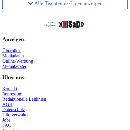
Alle Tischtennis-Ligen anzeigen
Anzeigen:
Überblick
Mediadaten
Online-Werbung
Mediaberater
Über uns:
Kontakt
Impressum
Redaktionelle Leitlinien
AGB
Datenschutz
Utiq verwalten
Jobs
FAQ