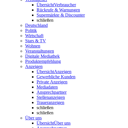
Übersicht
Verbraucher
Rückrufe & Warnungen
Supermärkte & Discounter
schließen
Deutschland
Politik
Wirtschaft
Stars & TV
Wohnen
Veranstaltungen
Digitale Mediathek
Produktempfehlung
Anzeigen
Übersicht
Anzeigen
Gewerbliche Kunden
Private Anzeigen
Mediadaten
Ansprechpartner
Stellenanzeigen
Traueranzeigen
schließen
schließen
Über uns
Übersicht
Über uns