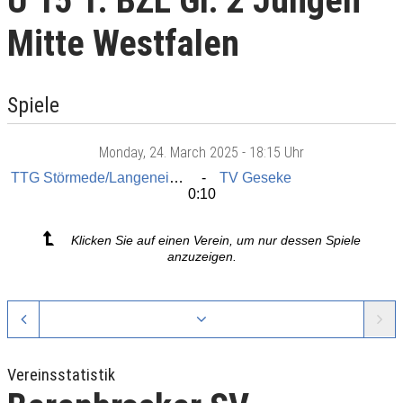
U 15 1. BZL Gr. 2 Jungen
Mitte Westfalen
Spiele
Monday
, 24. March 2025 -
18:15 Uhr
TTG Störmede/Langeneicke
TV Geseke
0:10
Klicken Sie auf einen Verein, um nur dessen Spiele
anzuzeigen.
Vereinsstatistik