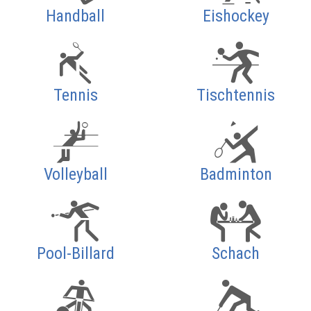
Handball
Eishockey
Tennis
Tischtennis
Volleyball
Badminton
Pool-Billard
Schach