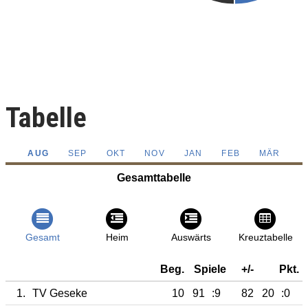
Tabelle
AUG
SEP
OKT
NOV
JAN
FEB
MÄR
Gesamttabelle
Gesamt
Heim
Auswärts
Kreuztabelle
Beg.
Spiele
+/-
Pkt.
1.
TV Geseke
10
91
:9
82
20
:0