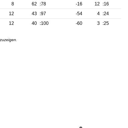
8
62
:78
-16
12
:16
12
43
:97
-54
4
:24
12
40
:100
-60
3
:25
nzuzeigen.