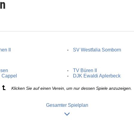
en
en II
SV Westfalia Somborn
lsen
TV Büren II
 Cappel
DJK Ewaldi Aplerbeck
Klicken Sie auf einen Verein, um nur dessen Spiele anzuzeigen.
Gesamter Spielplan