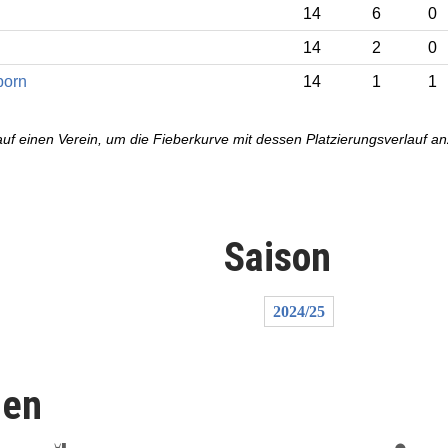
14
6
0
14
2
0
born
14
1
1
auf einen Verein, um die Fieberkurve mit dessen Platzierungsverlauf a
Saison
2024/25
len