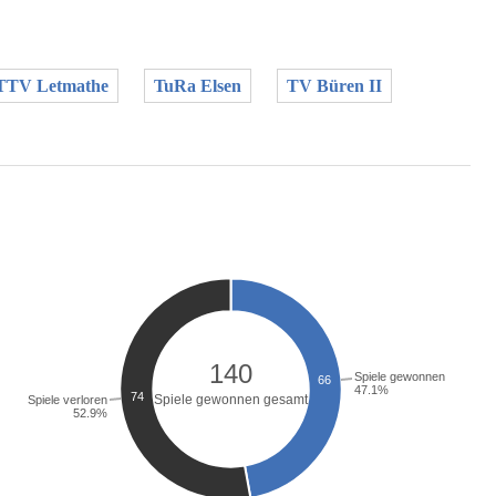
TTV Letmathe
TuRa Elsen
TV Büren II