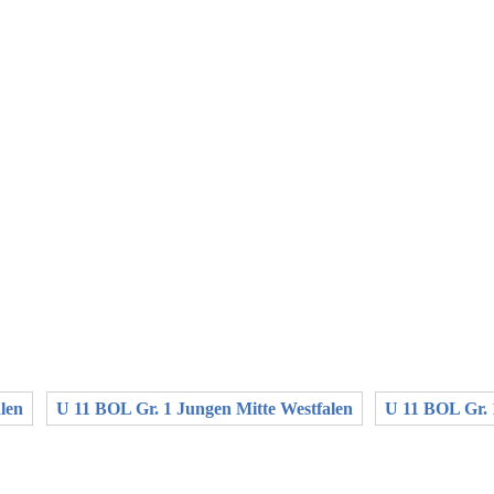
len
U 11 BOL Gr. 1 Jungen Mitte Westfalen
U 11 BOL Gr.