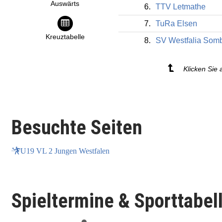
Auswärts
6.
TTV Letmathe
7.
TuRa Elsen
Kreuztabelle
8.
SV Westfalia Som
Klicken Sie 
Besuchte Seiten
U19 VL 2 Jungen Westfalen
Spieltermine & Sporttabel