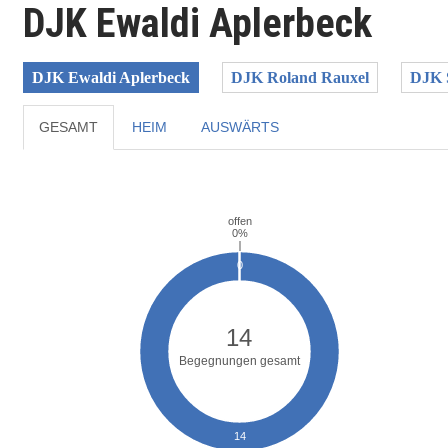
DJK Ewaldi Aplerbeck
DJK Ewaldi Aplerbeck
DJK Roland Rauxel
DJK 
GESAMT
HEIM
AUSWÄRTS