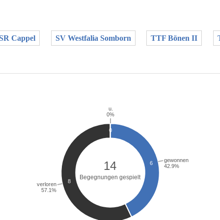
SR Cappel
SV Westfalia Somborn
TTF Bönen II