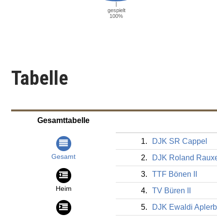
Tabelle
Gesamttabelle
1.
DJK SR Cappel
Gesamt
2.
DJK Roland Rauxe
3.
TTF Bönen II
Heim
4.
TV Büren II
5.
DJK Ewaldi Apler