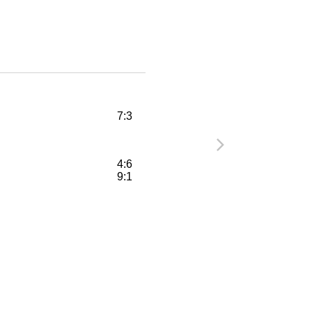
7:3
4:6
9:1