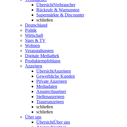
Übersicht
Verbraucher
Rückrufe & Warnungen
Supermärkte & Discounter
schließen
Deutschland
Politik
Wirtschaft
Stars & TV
Wohnen
Veranstaltungen
Digitale Mediathek
Produktempfehlung
Anzeigen
Übersicht
Anzeigen
Gewerbliche Kunden
Private Anzeigen
Mediadaten
Ansprechpartner
Stellenanzeigen
Traueranzeigen
schließen
schließen
Über uns
Übersicht
Über uns