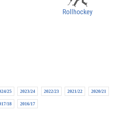
Rollhockey
024/25
2023/24
2022/23
2021/22
2020/21
017/18
2016/17