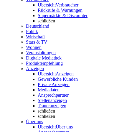
Übersicht
Verbraucher
Rückrufe & Warnungen
Supermärkte & Discounter
schließen
Deutschland
Politik
Wirtschaft
Stars & TV
Wohnen
Veranstaltungen
Digitale Mediathek
Produktempfehlung
Anzeigen
Übersicht
Anzeigen
Gewerbliche Kunden
Private Anzeigen
Mediadaten
Ansprechpartner
Stellenanzeigen
Traueranzeigen
schließen
schließen
Über uns
Übersicht
Über uns