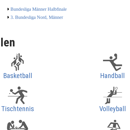
Bundesliga Männer Halbfinale
3. Bundesliga Nord, Männer
llen
Basketball
Handball
Tischtennis
Volleyball