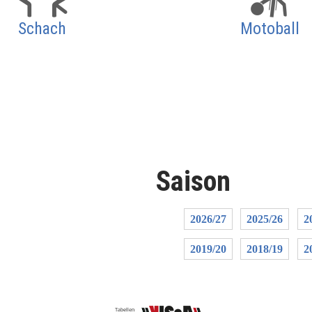
Schach
Motoball
Saison
2026/27
2025/26
2
2019/20
2018/19
2