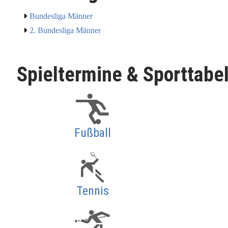
Bundesliga Männer
2. Bundesliga Männer
Spieltermine & Sporttabe
Fußball
Tennis