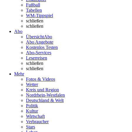
Fußball
Tabellen
WM-Tippspiel
schließen
schließen
Abo
Übersicht
Abo
Abo Angebote
Kostenlos Testen
Abo-Services
Leserreisen
schließen
schließen
Mehr
Fotos & Videos
Wetter
Kreis und Region
Nordrhein-Westfalen
Deutschland & Welt
Politik
Kultur
Wirtschaft
Verbraucher
Stars