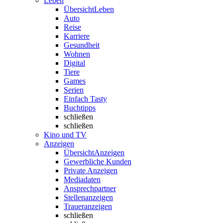
Leben
Übersicht
Leben
Auto
Reise
Karriere
Gesundheit
Wohnen
Digital
Tiere
Games
Serien
Einfach Tasty
Buchtipps
schließen
schließen
Kino und TV
Anzeigen
Übersicht
Anzeigen
Gewerbliche Kunden
Private Anzeigen
Mediadaten
Ansprechpartner
Stellenanzeigen
Traueranzeigen
schließen