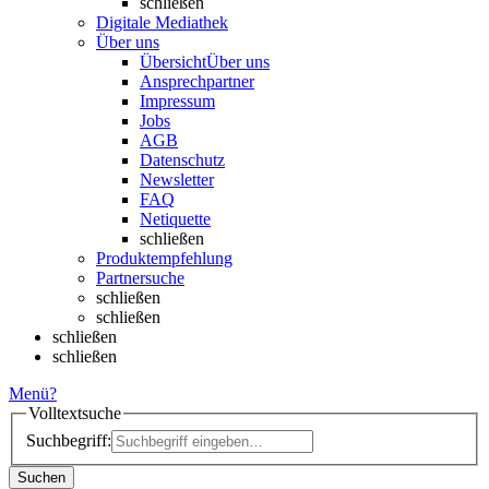
schließen
Digitale Mediathek
Über uns
Übersicht
Über uns
Ansprechpartner
Impressum
Jobs
AGB
Datenschutz
Newsletter
FAQ
Netiquette
schließen
Produktempfehlung
Partnersuche
schließen
schließen
schließen
schließen
Menü
?
Volltextsuche
Suchbegriff:
Suchen