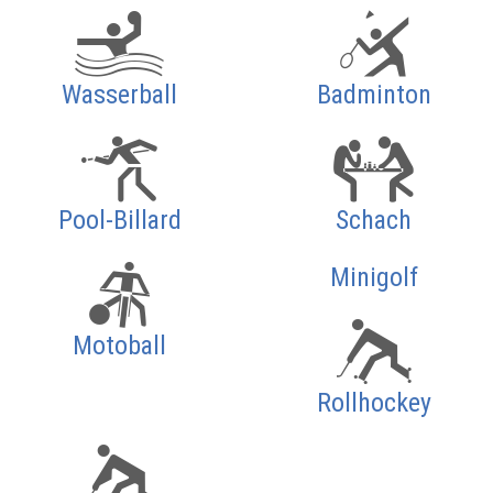
Wasserball
Badminton
Pool-Billard
Schach
Minigolf
Motoball
Rollhockey