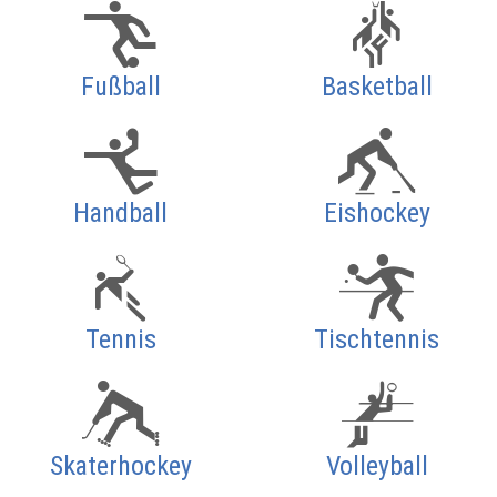
Fußball
Basketball
Handball
Eishockey
Tennis
Tischtennis
Skaterhockey
Volleyball