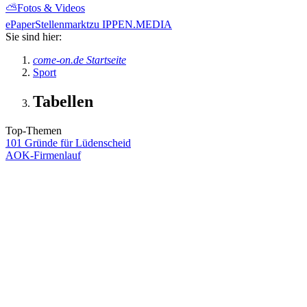
⛅
Fotos & Videos
ePaper
Stellenmarkt
zu IPPEN.MEDIA
Sie sind hier:
come-on.de Startseite
Sport
Tabellen
Top-Themen
101 Gründe für Lüdenscheid
AOK-Firmenlauf