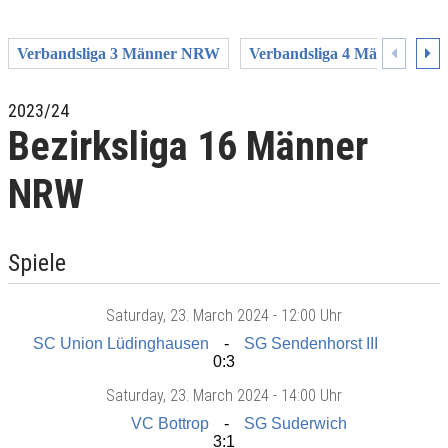
Verbandsliga 3 Männer NRW
Verbandsliga 4 Männer NR
2023/24
Bezirksliga 16 Männer
NRW
Spiele
Saturday
, 23. March 2024 -
12:00 Uhr
SC Union Lüdinghausen
SG Sendenhorst III
0:3
Saturday
, 23. March 2024 -
14:00 Uhr
VC Bottrop
SG Suderwich
3:1