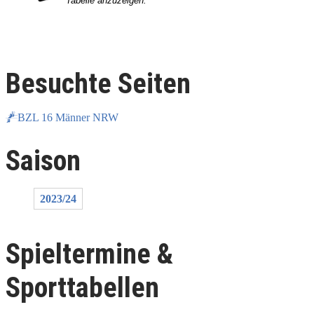
Besuchte Seiten
BZL 16 Männer NRW
Saison
2023/24
Spieltermine &
Sporttabellen