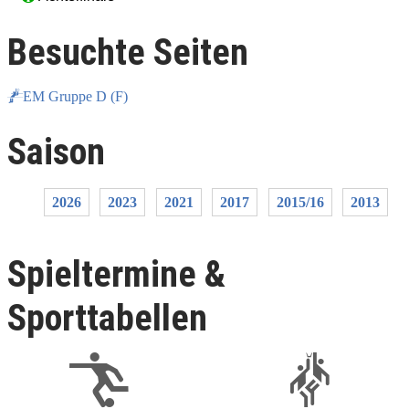
Besuchte Seiten
EM Gruppe D (F)
Saison
2026
2023
2021
2017
2015/16
2013
Spieltermine &
Sporttabellen