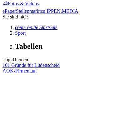
⛅
Fotos & Videos
ePaper
Stellenmarkt
zu IPPEN.MEDIA
Sie sind hier:
come-on.de Startseite
Sport
Tabellen
Top-Themen
101 Gründe für Lüdenscheid
AOK-Firmenlauf