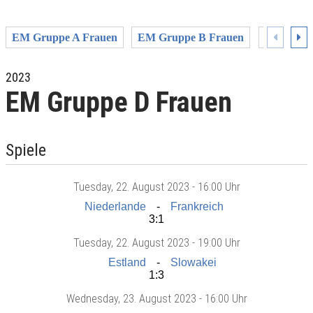
EM Gruppe A Frauen
EM Gruppe B Frauen
EM Grupp
2023
EM Gruppe D Frauen
Spiele
Tuesday
, 22. August 2023 -
16:00 Uhr
Niederlande
Frankreich
3:1
Tuesday
, 22. August 2023 -
19:00 Uhr
Estland
Slowakei
1:3
Wednesday
, 23. August 2023 -
16:00 Uhr