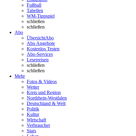
Fußball
Tabellen
WM-Tippspiel
schließen
schließen
Abo
Übersicht
Abo
Abo Angebote
Kostenlos Testen
Abo-Services
Leserreisen
schließen
schließen
Mehr
Fotos & Videos
Wetter
Kreis und Region
Nordrhein-Westfalen
Deutschland & Welt
Politik
Kultur
Wirtschaft
Verbraucher
Stars