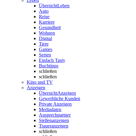
Leben
Übersicht
Leben
Auto
Reise
Karriere
Gesundheit
Wohnen
Digital
Tiere
Games
Serien
Einfach Tasty
Buchtipps
schließen
schließen
Kino und TV
Anzeigen
Übersicht
Anzeigen
Gewerbliche Kunden
Private Anzeigen
Mediadaten
Ansprechpartner
Stellenanzeigen
Traueranzeigen
schließen