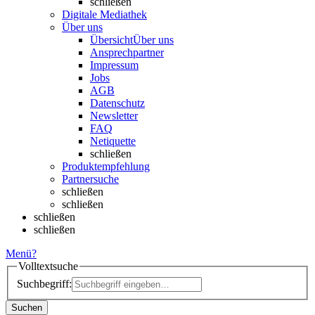
schließen
Digitale Mediathek
Über uns
Übersicht
Über uns
Ansprechpartner
Impressum
Jobs
AGB
Datenschutz
Newsletter
FAQ
Netiquette
schließen
Produktempfehlung
Partnersuche
schließen
schließen
schließen
schließen
Menü
?
Volltextsuche
Suchbegriff:
Suchen