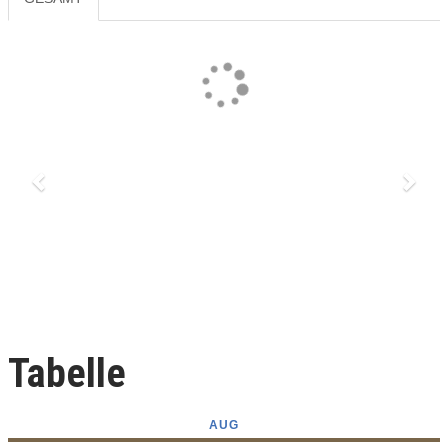
Previous
Next
Tabelle
AUG