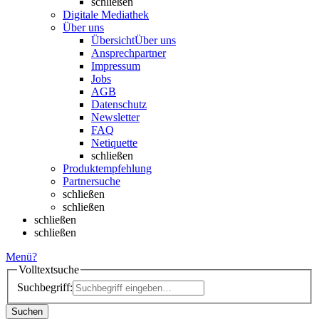
schließen
Digitale Mediathek
Über uns
Übersicht
Über uns
Ansprechpartner
Impressum
Jobs
AGB
Datenschutz
Newsletter
FAQ
Netiquette
schließen
Produktempfehlung
Partnersuche
schließen
schließen
schließen
schließen
Menü
?
Volltextsuche
Suchbegriff:
Suchen