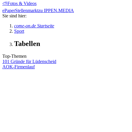
⛅
Fotos & Videos
ePaper
Stellenmarkt
zu IPPEN.MEDIA
Sie sind hier:
come-on.de Startseite
Sport
Tabellen
Top-Themen
101 Gründe für Lüdenscheid
AOK-Firmenlauf