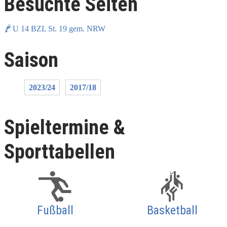
Besuchte Seiten
U 14 BZL St. 19 gem. NRW
Saison
2023/24
2017/18
Spieltermine &
Sporttabellen
Fußball
Basketball