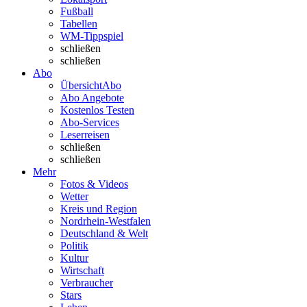
Fußball
Tabellen
WM-Tippspiel
schließen
schließen
Abo
Übersicht
Abo
Abo Angebote
Kostenlos Testen
Abo-Services
Leserreisen
schließen
schließen
Mehr
Fotos & Videos
Wetter
Kreis und Region
Nordrhein-Westfalen
Deutschland & Welt
Politik
Kultur
Wirtschaft
Verbraucher
Stars