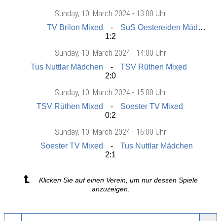
Sunday
, 10. March 2024 -
13:00 Uhr
TV Brilon Mixed
SuS Oestereiden Mädchen
1:2
Sunday
, 10. March 2024 -
14:00 Uhr
Tus Nuttlar Mädchen
TSV Rüthen Mixed
2:0
Sunday
, 10. March 2024 -
15:00 Uhr
TSV Rüthen Mixed
Soester TV Mixed
0:2
Sunday
, 10. March 2024 -
16:00 Uhr
Soester TV Mixed
Tus Nuttlar Mädchen
2:1
Klicken Sie auf einen Verein, um nur dessen Spiele
anzuzeigen.