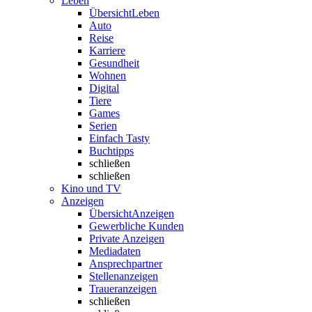
Leben
Übersicht
Leben
Auto
Reise
Karriere
Gesundheit
Wohnen
Digital
Tiere
Games
Serien
Einfach Tasty
Buchtipps
schließen
schließen
Kino und TV
Anzeigen
Übersicht
Anzeigen
Gewerbliche Kunden
Private Anzeigen
Mediadaten
Ansprechpartner
Stellenanzeigen
Traueranzeigen
schließen