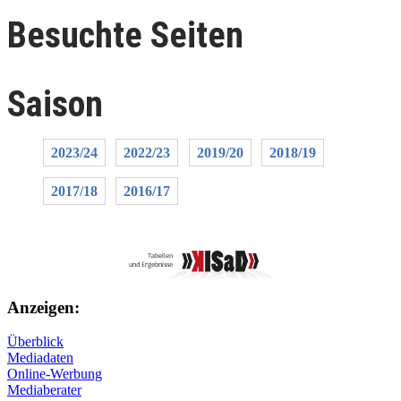
Besuchte Seiten
Saison
2023/24
2022/23
2019/20
2018/19
2017/18
2016/17
Anzeigen:
Überblick
Mediadaten
Online-Werbung
Mediaberater