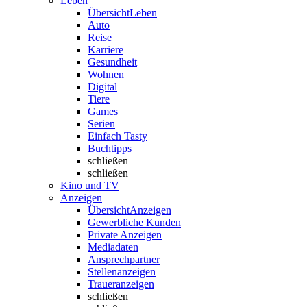
Leben
Übersicht
Leben
Auto
Reise
Karriere
Gesundheit
Wohnen
Digital
Tiere
Games
Serien
Einfach Tasty
Buchtipps
schließen
schließen
Kino und TV
Anzeigen
Übersicht
Anzeigen
Gewerbliche Kunden
Private Anzeigen
Mediadaten
Ansprechpartner
Stellenanzeigen
Traueranzeigen
schließen