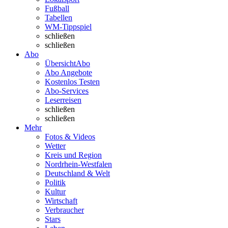
Fußball
Tabellen
WM-Tippspiel
schließen
schließen
Abo
Übersicht
Abo
Abo Angebote
Kostenlos Testen
Abo-Services
Leserreisen
schließen
schließen
Mehr
Fotos & Videos
Wetter
Kreis und Region
Nordrhein-Westfalen
Deutschland & Welt
Politik
Kultur
Wirtschaft
Verbraucher
Stars