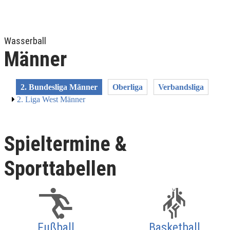
Wasserball
Männer
2. Bundesliga Männer
Oberliga
Verbandsliga
2. Liga West Männer
Spieltermine &
Sporttabellen
Fußball
Basketball