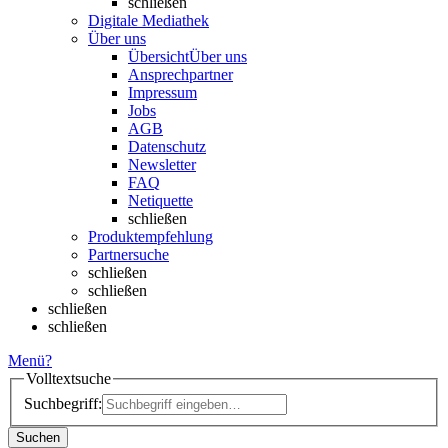
schließen
Digitale Mediathek
Über uns
Übersicht
Über uns
Ansprechpartner
Impressum
Jobs
AGB
Datenschutz
Newsletter
FAQ
Netiquette
schließen
Produktempfehlung
Partnersuche
schließen
schließen
schließen
schließen
Menü
?
Volltextsuche
Suchbegriff:
Suchen