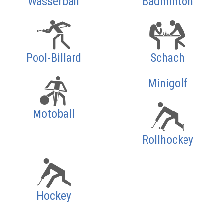
Wasserball
Badminton
Pool-Billard
Schach
Minigolf
Motoball
Rollhockey
Hockey