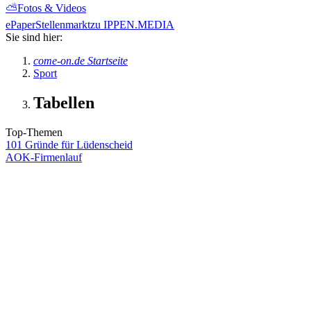
⛅
Fotos & Videos
ePaper
Stellenmarkt
zu IPPEN.MEDIA
Sie sind hier:
come-on.de Startseite
Sport
Tabellen
Top-Themen
101 Gründe für Lüdenscheid
AOK-Firmenlauf