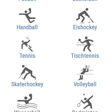
Handball
Eishockey
Tennis
Tischtennis
Skaterhockey
Volleyball