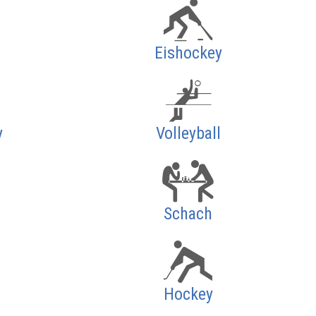
Eishockey
y
Volleyball
Schach
Hockey