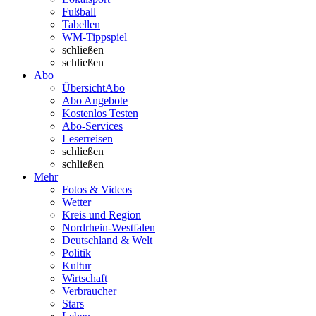
Fußball
Tabellen
WM-Tippspiel
schließen
schließen
Abo
Übersicht
Abo
Abo Angebote
Kostenlos Testen
Abo-Services
Leserreisen
schließen
schließen
Mehr
Fotos & Videos
Wetter
Kreis und Region
Nordrhein-Westfalen
Deutschland & Welt
Politik
Kultur
Wirtschaft
Verbraucher
Stars