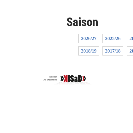
Saison
2026/27
2025/26
2
2018/19
2017/18
2