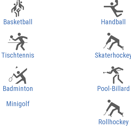
Basketball
Handball
Tischtennis
Skaterhocke
Badminton
Pool-Billard
Minigolf
Rollhockey