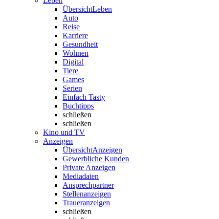
Leben
Übersicht
Leben
Auto
Reise
Karriere
Gesundheit
Wohnen
Digital
Tiere
Games
Serien
Einfach Tasty
Buchtipps
schließen
schließen
Kino und TV
Anzeigen
Übersicht
Anzeigen
Gewerbliche Kunden
Private Anzeigen
Mediadaten
Ansprechpartner
Stellenanzeigen
Traueranzeigen
schließen