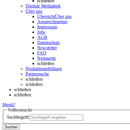
schließen
Digitale Mediathek
Über uns
Übersicht
Über uns
Ansprechpartner
Impressum
Jobs
AGB
Datenschutz
Newsletter
FAQ
Netiquette
schließen
Produktempfehlung
Partnersuche
schließen
schließen
schließen
schließen
Menü
?
Volltextsuche
Suchbegriff:
Suchen