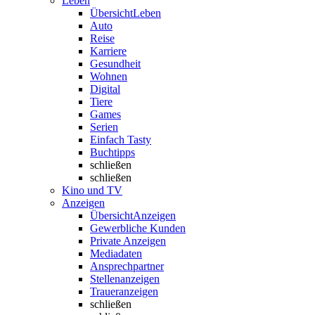
Leben
Übersicht
Leben
Auto
Reise
Karriere
Gesundheit
Wohnen
Digital
Tiere
Games
Serien
Einfach Tasty
Buchtipps
schließen
schließen
Kino und TV
Anzeigen
Übersicht
Anzeigen
Gewerbliche Kunden
Private Anzeigen
Mediadaten
Ansprechpartner
Stellenanzeigen
Traueranzeigen
schließen