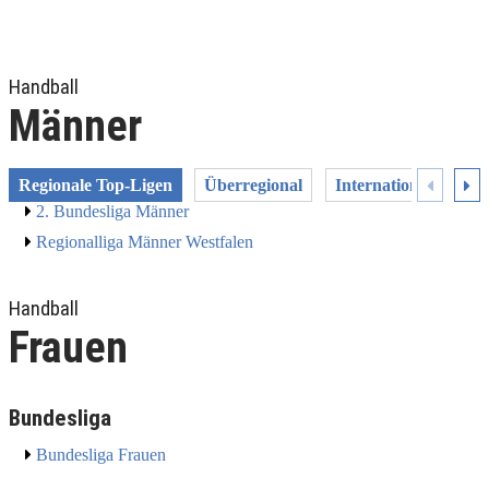
Handball
Männer
Regionale Top-Ligen
Überregional
International
Po
2. Bundesliga Männer
Regionalliga Männer Westfalen
Handball
Frauen
Bundesliga
Bundesliga Frauen