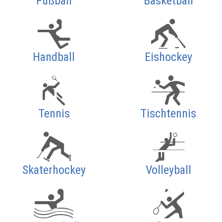
Fußball
Basketball
Handball
Eishockey
Tennis
Tischtennis
Skaterhockey
Volleyball