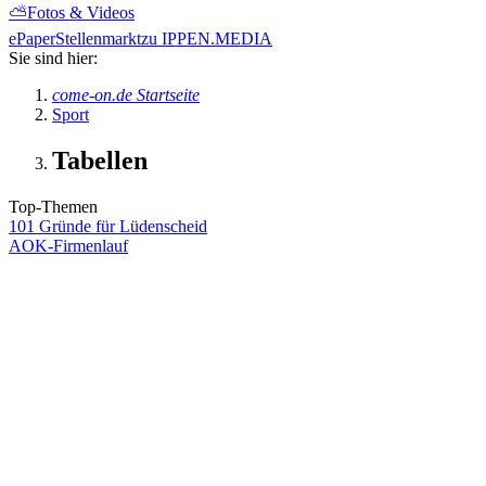
⛅
Fotos & Videos
ePaper
Stellenmarkt
zu IPPEN.MEDIA
Sie sind hier:
come-on.de Startseite
Sport
Tabellen
Top-Themen
101 Gründe für Lüdenscheid
AOK-Firmenlauf