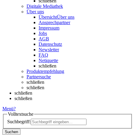
schließen
Digitale Mediathek
Über uns
Übersicht
Über uns
Ansprechpartner
Impressum
Jobs
AGB
Datenschutz
Newsletter
FAQ
Netiquette
schließen
Produktempfehlung
Partnersuche
schließen
schließen
schließen
schließen
Menü
?
Volltextsuche
Suchbegriff:
Suchen