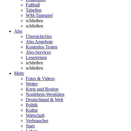
Fußball
Tabellen
WM-Tippspiel
schließen
schließen
Abo
Übersicht
Abo
Abo Angebote
Kostenlos Testen
Abo-Services
Leserreisen
schließen
schließen
Mehr
Fotos & Videos
Wetter
Kreis und Region
Nordrhein-Westfalen
Deutschland & Welt
Politik
Kultur
Wirtschaft
Verbraucher
Stars