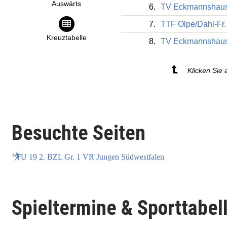
Auswärts
6.
TV Eckmannshau
7.
TTF Olpe/Dahl-Fr.
Kreuztabelle
8.
TV Eckmannshaus
Klicken Sie 
Besuchte Seiten
U 19 2. BZL Gr. 1 VR Jungen Südwestfalen
Spieltermine & Sporttabel