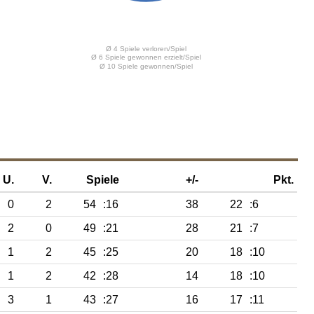
U.
V.
Spiele
+/-
Pkt.
0
2
54
:16
38
22
:6
2
0
49
:21
28
21
:7
1
2
45
:25
20
18
:10
1
2
42
:28
14
18
:10
3
1
43
:27
16
17
:11