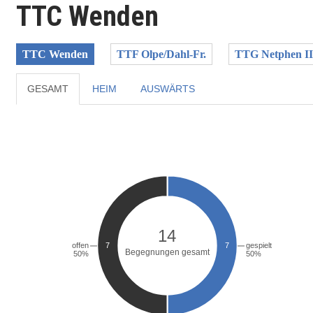
TTC Wenden
TTC Wenden
TTF Olpe/Dahl-Fr.
TTG Netphen II
GESAMT
HEIM
AUSWÄRTS