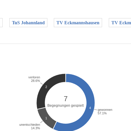
TuS Johannland
TV Eckmannshausen
TV Eckma