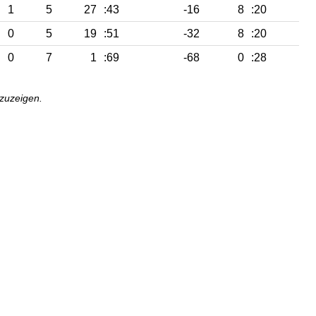
1
5
27
:43
-16
8
:20
0
5
19
:51
-32
8
:20
0
7
1
:69
-68
0
:28
nzuzeigen.