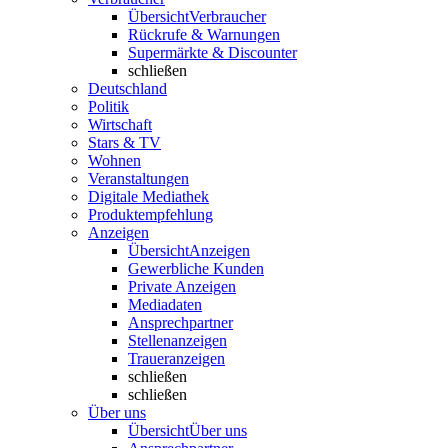
Übersicht
Verbraucher
Rückrufe & Warnungen
Supermärkte & Discounter
schließen
Deutschland
Politik
Wirtschaft
Stars & TV
Wohnen
Veranstaltungen
Digitale Mediathek
Produktempfehlung
Anzeigen
Übersicht
Anzeigen
Gewerbliche Kunden
Private Anzeigen
Mediadaten
Ansprechpartner
Stellenanzeigen
Traueranzeigen
schließen
schließen
Über uns
Übersicht
Über uns