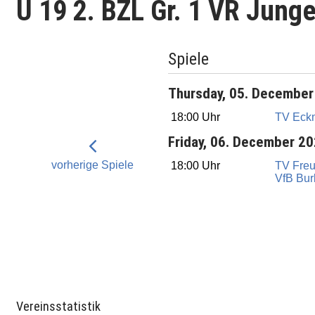
U 19 2. BZL Gr. 1 VR Jung
Spiele
Thursday, 05. December
18:00 Uhr
TV Eck
Friday, 06. December 2
vorherige Spiele
18:00 Uhr
TV Fre
VfB Bur
Vereinsstatistik