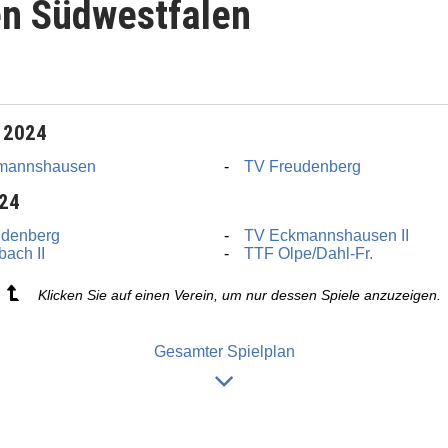
en Südwestfalen
 2024
mannshausen
TV Freudenberg
024
udenberg
TV Eckmannshausen II
bach II
TTF Olpe/Dahl-Fr.
Klicken Sie auf einen Verein, um nur dessen Spiele anzuzeigen.
Gesamter Spielplan