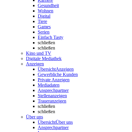
Karriere
Gesundheit
Wohnen
Digital
Tiere
Games
Serien
Einfach Tasty
schließen
schließen
Kino und TV
Digitale Mediathek
Anzeigen
Übersicht
Anzeigen
Gewerbliche Kunden
Private Anzeigen
Mediadaten
Ansprechpartner
Stellenanzeigen
Traueranzeigen
schließen
schließen
Über uns
Übersicht
Über uns
Ansprechpartner