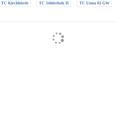
TC Kirchhörde
TC Sölderholz II
TC Unna 02 GW