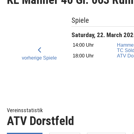
Spiele
Saturday, 22. March 20
14:00 Uhr
Hamme
TC Söld
18:00 Uhr
ATV Dor
vorherige Spiele
Vereinsstatistik
ATV Dorstfeld