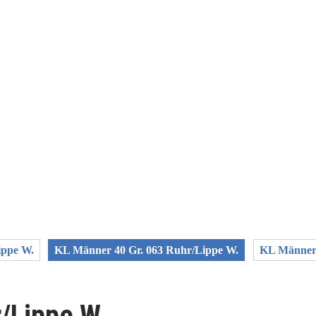
ippe W.
KL Männer 40 Gr. 063 Ruhr/Lippe W.
KL Männer 
/Lippe W.