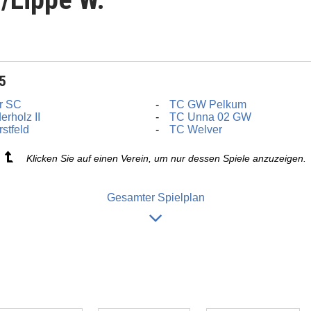
25
r SC
TC GW Pelkum
erholz II
TC Unna 02 GW
stfeld
TC Welver
Klicken Sie auf einen Verein, um nur dessen Spiele anzuzeigen.
Gesamter Spielplan