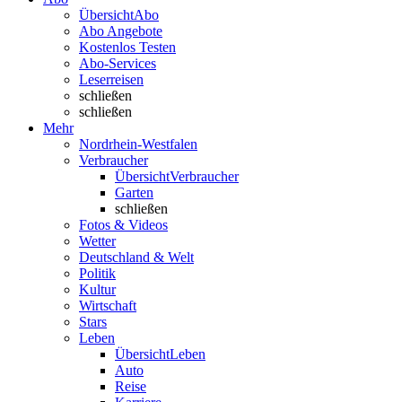
Übersicht
Abo
Abo Angebote
Kostenlos Testen
Abo-Services
Leserreisen
schließen
schließen
Mehr
Nordrhein-Westfalen
Verbraucher
Übersicht
Verbraucher
Garten
schließen
Fotos & Videos
Wetter
Deutschland & Welt
Politik
Kultur
Wirtschaft
Stars
Leben
Übersicht
Leben
Auto
Reise