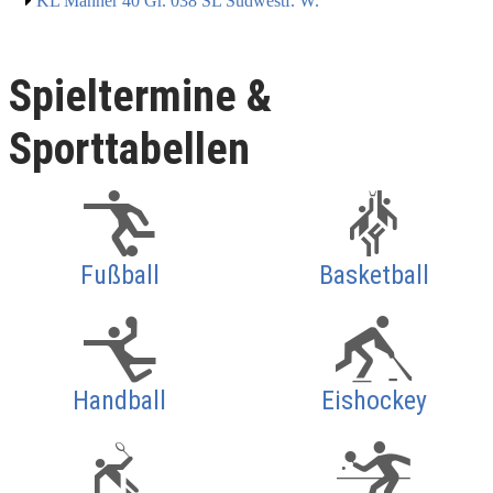
KL Männer 40 Gr. 038 SL Südwestf. W.
Spieltermine &
Sporttabellen
Fußball
Basketball
Handball
Eishockey