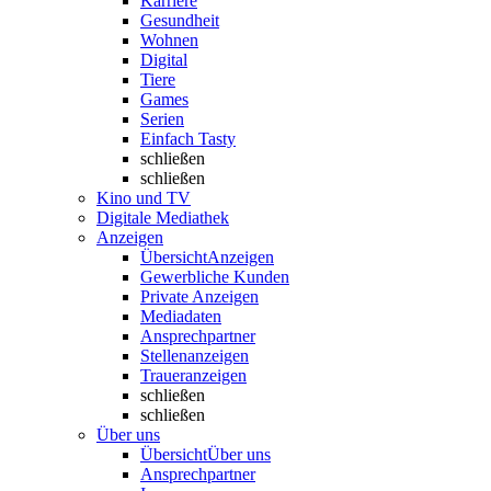
Karriere
Gesundheit
Wohnen
Digital
Tiere
Games
Serien
Einfach Tasty
schließen
schließen
Kino und TV
Digitale Mediathek
Anzeigen
Übersicht
Anzeigen
Gewerbliche Kunden
Private Anzeigen
Mediadaten
Ansprechpartner
Stellenanzeigen
Traueranzeigen
schließen
schließen
Über uns
Übersicht
Über uns
Ansprechpartner