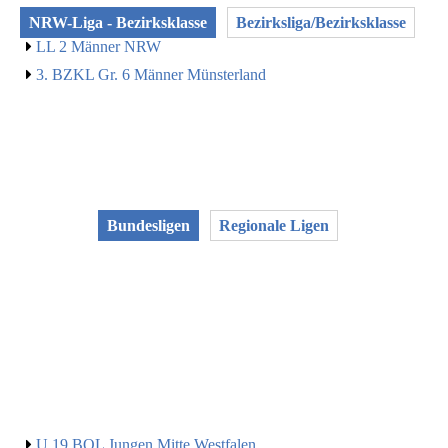
NRW-Liga - Bezirksklasse
Bezirksliga/Bezirksklasse
LL 2 Männer NRW
3. BZKL Gr. 6 Männer Münsterland
Bundesligen
Regionale Ligen
U 19 BOL Jungen Mitte Westfalen