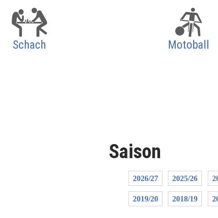
Schach
Motoball
Saison
2026/27
2025/26
2
2019/20
2018/19
2