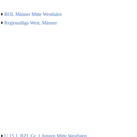
BOL Männer Mitte Westfalen
Regionalliga West, Männer
U 15 1. BZL Gr. 1 Jungen Mitte Westfalen