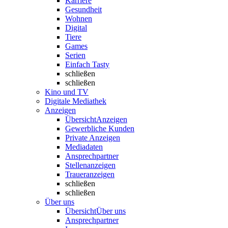
Karriere
Gesundheit
Wohnen
Digital
Tiere
Games
Serien
Einfach Tasty
schließen
schließen
Kino und TV
Digitale Mediathek
Anzeigen
Übersicht
Anzeigen
Gewerbliche Kunden
Private Anzeigen
Mediadaten
Ansprechpartner
Stellenanzeigen
Traueranzeigen
schließen
schließen
Über uns
Übersicht
Über uns
Ansprechpartner