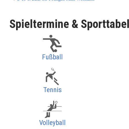
Spieltermine & Sporttabe
Fußball
Tennis
Volleyball