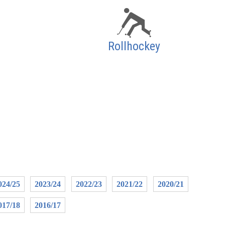
Rollhockey
024/25
2023/24
2022/23
2021/22
2020/21
017/18
2016/17