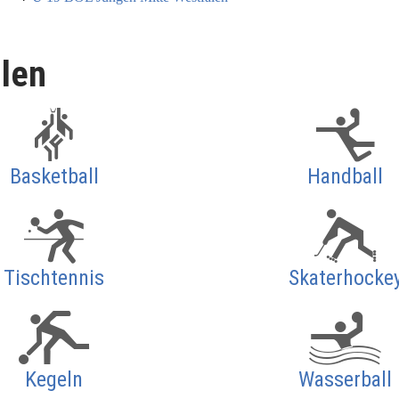
llen
Basketball
Handball
Tischtennis
Skaterhocke
Kegeln
Wasserball