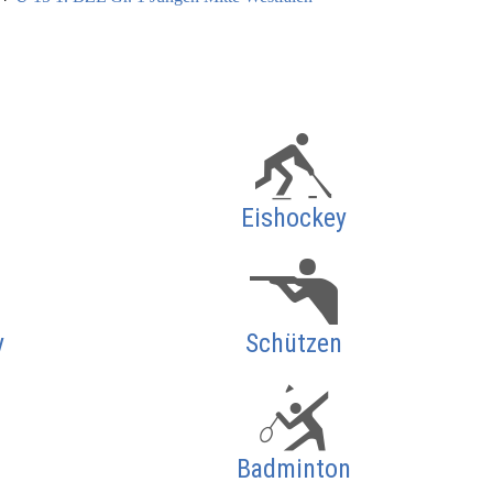
Eishockey
y
Schützen
Badminton