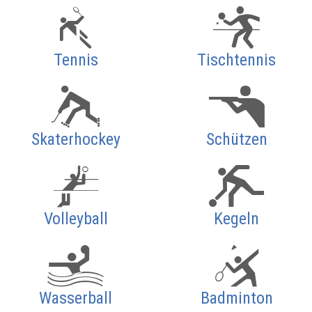
Tennis
Tischtennis
Skaterhockey
Schützen
Volleyball
Kegeln
Wasserball
Badminton