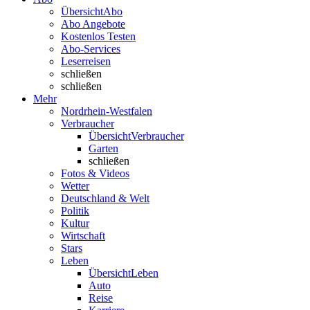
Übersicht
Abo
Abo Angebote
Kostenlos Testen
Abo-Services
Leserreisen
schließen
schließen
Mehr
Nordrhein-Westfalen
Verbraucher
Übersicht
Verbraucher
Garten
schließen
Fotos & Videos
Wetter
Deutschland & Welt
Politik
Kultur
Wirtschaft
Stars
Leben
Übersicht
Leben
Auto
Reise