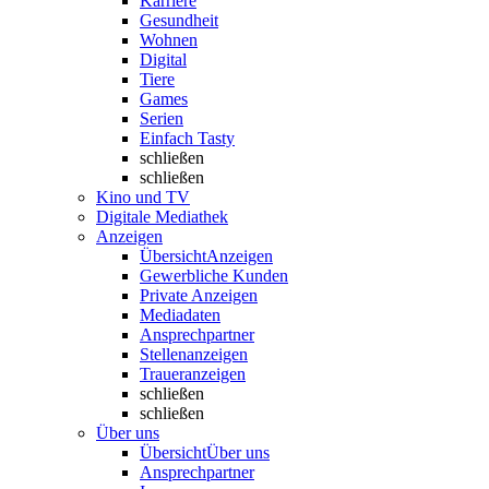
Karriere
Gesundheit
Wohnen
Digital
Tiere
Games
Serien
Einfach Tasty
schließen
schließen
Kino und TV
Digitale Mediathek
Anzeigen
Übersicht
Anzeigen
Gewerbliche Kunden
Private Anzeigen
Mediadaten
Ansprechpartner
Stellenanzeigen
Traueranzeigen
schließen
schließen
Über uns
Übersicht
Über uns
Ansprechpartner