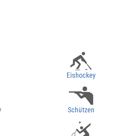
Eishockey
y
Schützen