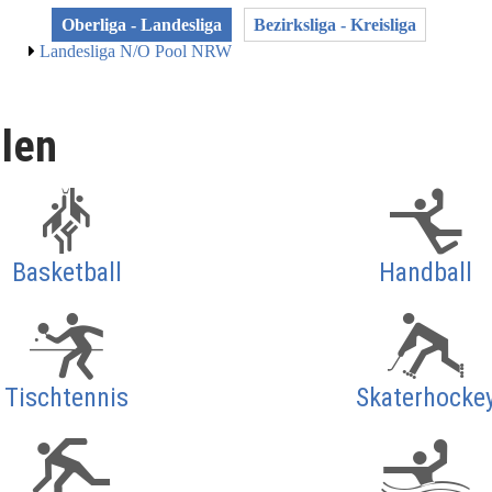
Oberliga - Landesliga
Bezirksliga - Kreisliga
Landesliga N/O Pool NRW
llen
Basketball
Handball
Tischtennis
Skaterhocke