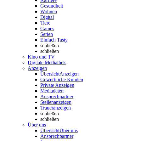
Karriere
Gesundheit
Wohnen
Digital
Tiere
Games
Serien
Einfach Tasty
schließen
schließen
Kino und TV
Digitale Mediathek
Anzeigen
Übersicht
Anzeigen
Gewerbliche Kunden
Private Anzeigen
Mediadaten
Ansprechpartner
Stellenanzeigen
Traueranzeigen
schließen
schließen
Über uns
Übersicht
Über uns
Ansprechpartner