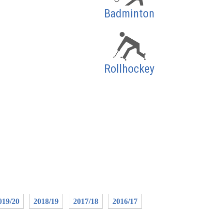
Badminton
Rollhockey
019/20
2018/19
2017/18
2016/17