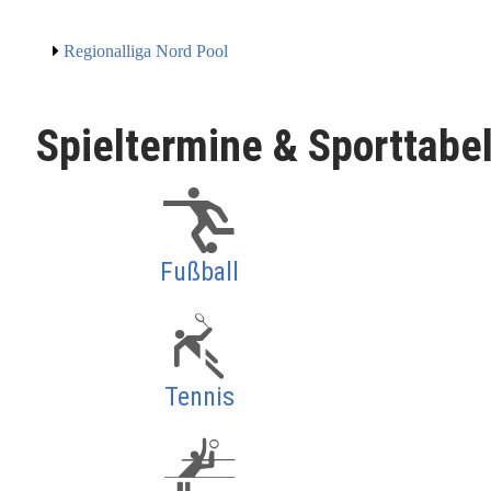
Regionalliga Nord Pool
Spieltermine & Sporttabe
Fußball
Tennis