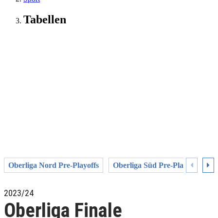
Tabellen
Oberliga Nord Pre-Playoffs
Oberliga Süd Pre-Playoffs
O
2023/24
Oberliga Finale