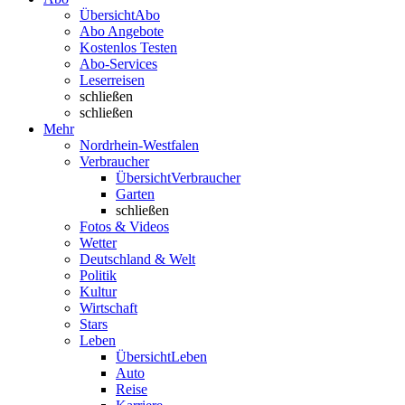
Übersicht
Abo
Abo Angebote
Kostenlos Testen
Abo-Services
Leserreisen
schließen
schließen
Mehr
Nordrhein-Westfalen
Verbraucher
Übersicht
Verbraucher
Garten
schließen
Fotos & Videos
Wetter
Deutschland & Welt
Politik
Kultur
Wirtschaft
Stars
Leben
Übersicht
Leben
Auto
Reise