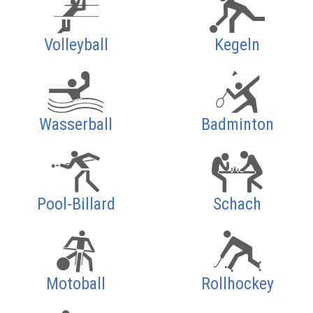
Volleyball
Kegeln
Wasserball
Badminton
Pool-Billard
Schach
Motoball
Rollhockey