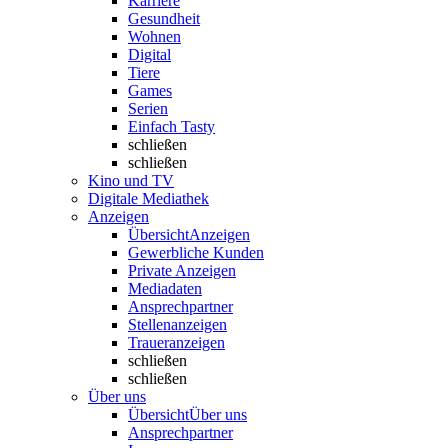
Karriere
Gesundheit
Wohnen
Digital
Tiere
Games
Serien
Einfach Tasty
schließen
schließen
Kino und TV
Digitale Mediathek
Anzeigen
Übersicht
Anzeigen
Gewerbliche Kunden
Private Anzeigen
Mediadaten
Ansprechpartner
Stellenanzeigen
Traueranzeigen
schließen
schließen
Über uns
Übersicht
Über uns
Ansprechpartner