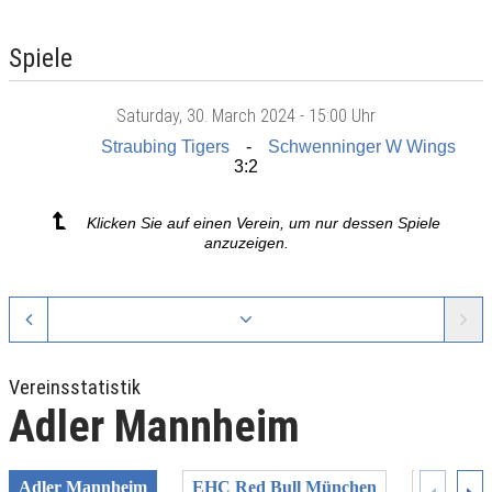
Spiele
Saturday
, 30. March 2024 -
15:00 Uhr
Straubing Tigers
Schwenninger W Wings
3:2
Klicken Sie auf einen Verein, um nur dessen Spiele
anzuzeigen.
Vereinsstatistik
Adler Mannheim
Adler Mannheim
EHC Red Bull München
Eisbären 