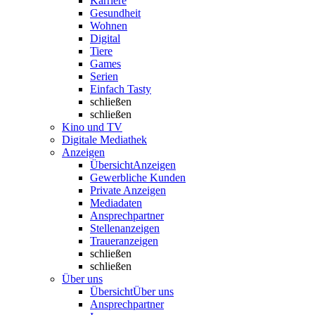
Karriere
Gesundheit
Wohnen
Digital
Tiere
Games
Serien
Einfach Tasty
schließen
schließen
Kino und TV
Digitale Mediathek
Anzeigen
Übersicht
Anzeigen
Gewerbliche Kunden
Private Anzeigen
Mediadaten
Ansprechpartner
Stellenanzeigen
Traueranzeigen
schließen
schließen
Über uns
Übersicht
Über uns
Ansprechpartner