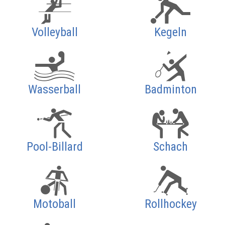
Volleyball
Kegeln
Wasserball
Badminton
Pool-Billard
Schach
Motoball
Rollhockey