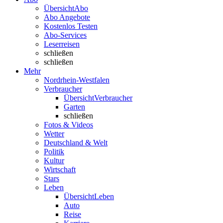
Übersicht
Abo
Abo Angebote
Kostenlos Testen
Abo-Services
Leserreisen
schließen
schließen
Mehr
Nordrhein-Westfalen
Verbraucher
Übersicht
Verbraucher
Garten
schließen
Fotos & Videos
Wetter
Deutschland & Welt
Politik
Kultur
Wirtschaft
Stars
Leben
Übersicht
Leben
Auto
Reise