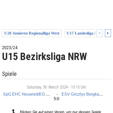
U20 Junioren Regionalliga West
U17 Landesliga NRW
2023/24
U15 Bezirksliga NRW
Spiele
Saturday
, 30. March 2024 -
10:15 Uhr
SpG EHC Neuwied/EG Diez Limburg
ESV Grizzlys Bergkamen
5:0
Klicken Sie auf einen Verein, um nur dessen Spiele