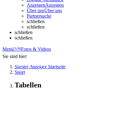
Anzeigen
Anzeigen
Über uns
Über uns
Partnersuche
schließen
schließen
schließen
schließen
Menü
?
⛅
Fotos & Videos
Sie sind hier:
Soester Anzeiger Startseite
Sport
Tabellen