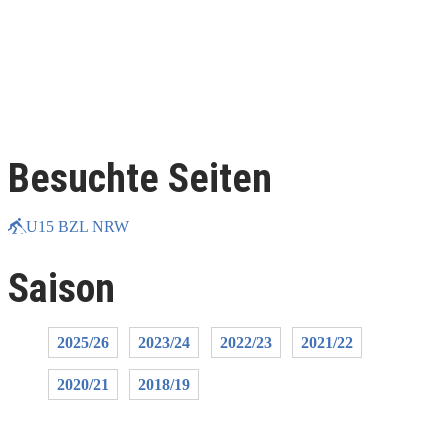
Besuchte Seiten
U15 BZL NRW
Saison
2025/26
2023/24
2022/23
2021/22
2020/21
2018/19