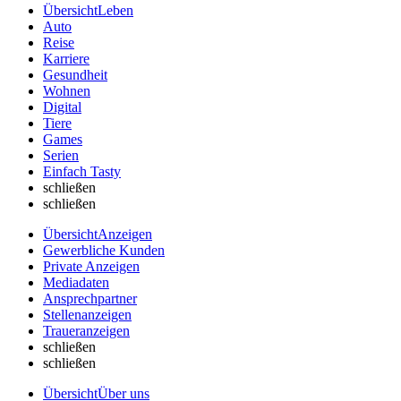
Übersicht
Leben
Auto
Reise
Karriere
Gesundheit
Wohnen
Digital
Tiere
Games
Serien
Einfach Tasty
schließen
schließen
Übersicht
Anzeigen
Gewerbliche Kunden
Private Anzeigen
Mediadaten
Ansprechpartner
Stellenanzeigen
Traueranzeigen
schließen
schließen
Übersicht
Über uns