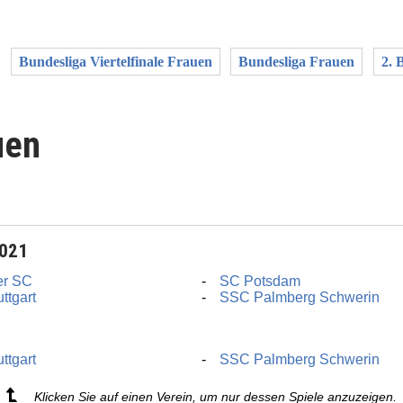
Bundesliga Viertelfinale Frauen
Bundesliga Frauen
2. 
uen
2021
er SC
SC Potsdam
ttgart
SSC Palmberg Schwerin
ttgart
SSC Palmberg Schwerin
Klicken Sie auf einen Verein, um nur dessen Spiele anzuzeigen.