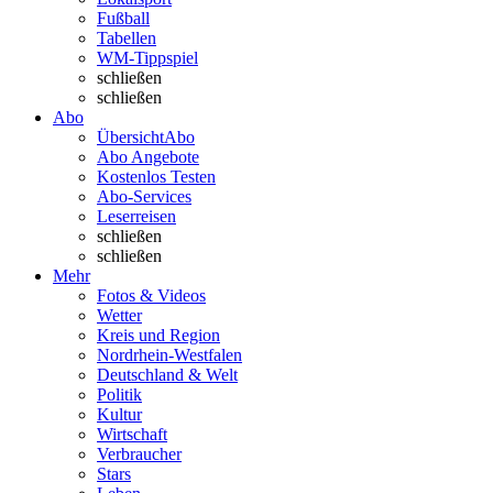
Fußball
Tabellen
WM-Tippspiel
schließen
schließen
Abo
Übersicht
Abo
Abo Angebote
Kostenlos Testen
Abo-Services
Leserreisen
schließen
schließen
Mehr
Fotos & Videos
Wetter
Kreis und Region
Nordrhein-Westfalen
Deutschland & Welt
Politik
Kultur
Wirtschaft
Verbraucher
Stars