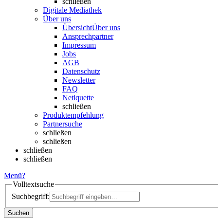
schließen
Digitale Mediathek
Über uns
Übersicht
Über uns
Ansprechpartner
Impressum
Jobs
AGB
Datenschutz
Newsletter
FAQ
Netiquette
schließen
Produktempfehlung
Partnersuche
schließen
schließen
schließen
schließen
Menü
?
Volltextsuche
Suchbegriff:
Suchen