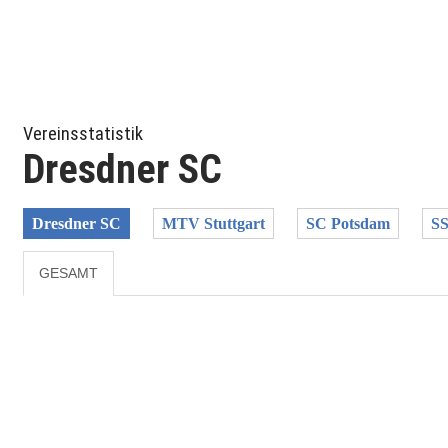
Vereinsstatistik
Dresdner SC
Dresdner SC
MTV Stuttgart
SC Potsdam
SS
GESAMT