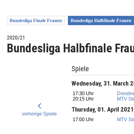
Bundesliga Finale Frauen
Bundesliga Halbfinale Frauen
2020/21
Bundesliga Halbfinale Fra
Spiele
Wednesday, 31. March 
17:30 Uhr
Dresdn
20:15 Uhr
MTV Stu
Thursday, 01. April 2021
vorherige Spiele
17:00 Uhr
MTV Stu