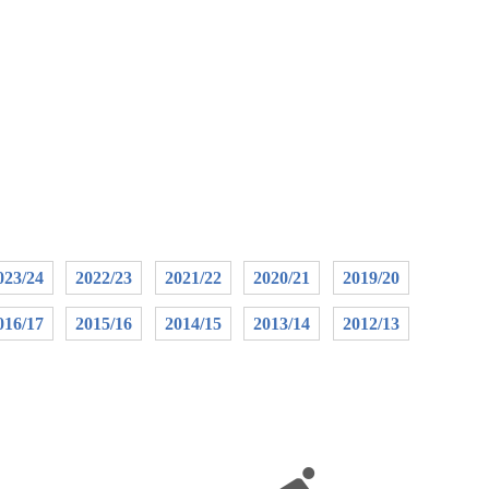
023/24
2022/23
2021/22
2020/21
2019/20
016/17
2015/16
2014/15
2013/14
2012/13