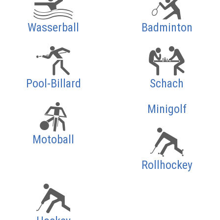
Wasserball
Badminton
Pool-Billard
Schach
Minigolf
Motoball
Rollhockey