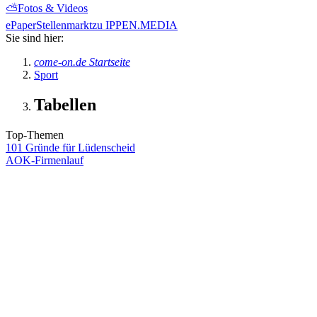
⛅
Fotos & Videos
ePaper
Stellenmarkt
zu IPPEN.MEDIA
Sie sind hier:
come-on.de Startseite
Sport
Tabellen
Top-Themen
101 Gründe für Lüdenscheid
AOK-Firmenlauf