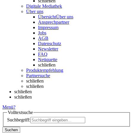
schließen
Digitale Mediathek
Über uns
Übersicht
Über uns
Ansprechpartner
Impressum
Jobs
AGB
Datenschutz
Newsletter
FAQ
Netiquette
schließen
Produktempfehlung
Partnersuche
schließen
schließen
schließen
schließen
Menü
?
Volltextsuche
Suchbegriff:
Suchen