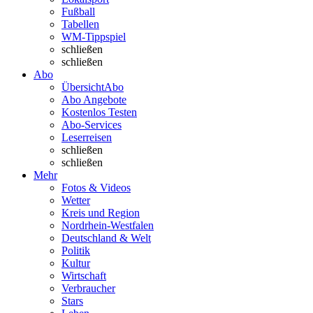
Fußball
Tabellen
WM-Tippspiel
schließen
schließen
Abo
Übersicht
Abo
Abo Angebote
Kostenlos Testen
Abo-Services
Leserreisen
schließen
schließen
Mehr
Fotos & Videos
Wetter
Kreis und Region
Nordrhein-Westfalen
Deutschland & Welt
Politik
Kultur
Wirtschaft
Verbraucher
Stars