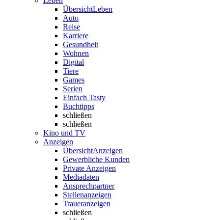
Leben
Übersicht
Leben
Auto
Reise
Karriere
Gesundheit
Wohnen
Digital
Tiere
Games
Serien
Einfach Tasty
Buchtipps
schließen
schließen
Kino und TV
Anzeigen
Übersicht
Anzeigen
Gewerbliche Kunden
Private Anzeigen
Mediadaten
Ansprechpartner
Stellenanzeigen
Traueranzeigen
schließen