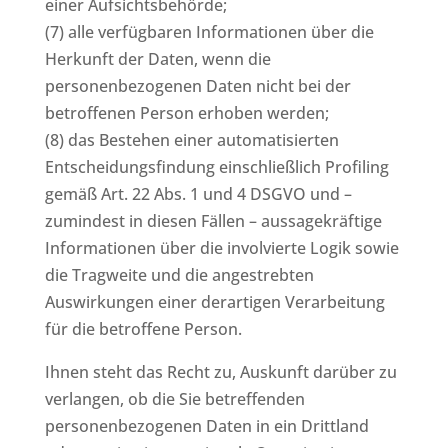
einer Aufsichtsbehörde;
(7) alle verfügbaren Informationen über die
Herkunft der Daten, wenn die
personenbezogenen Daten nicht bei der
betroffenen Person erhoben werden;
(8) das Bestehen einer automatisierten
Entscheidungsfindung einschließlich Profiling
gemäß Art. 22 Abs. 1 und 4 DSGVO und –
zumindest in diesen Fällen – aussagekräftige
Informationen über die involvierte Logik sowie
die Tragweite und die angestrebten
Auswirkungen einer derartigen Verarbeitung
für die betroffene Person.
Ihnen steht das Recht zu, Auskunft darüber zu
verlangen, ob die Sie betreffenden
personenbezogenen Daten in ein Drittland