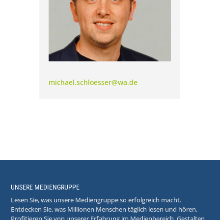
michael.schloesser@wa.de
UNSERE MEDIENGRUPPE
Lesen Sie, was unsere Mediengruppe so erfolgreich macht.
Entdecken Sie, was Millionen Menschen täglich lesen und hören.
Profitieren Sie von unserer Erfahrung im Medienbereich. Gestalten