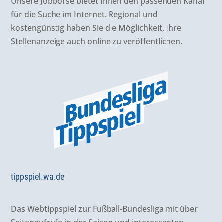
Unsere Jobbörse bietet Ihnen den passenden Kanal
für die Suche im Internet. Regional und
kostengünstig haben Sie die Möglichkeit, Ihre
Stellenanzeige auch online zu veröffentlichen.
tippspiel.wa.de
Das Webtippspiel zur Fußball-Bundesliga mit über
Seitenaufrufe in der Saison und interessanten